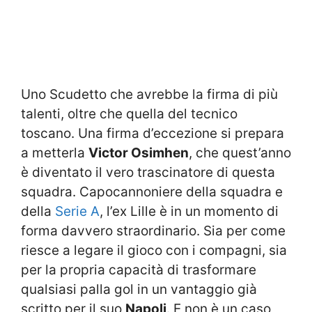
Uno Scudetto che avrebbe la firma di più
talenti, oltre che quella del tecnico
toscano. Una firma d’eccezione si prepara
a metterla
Victor Osimhen
, che quest’anno
è diventato il vero trascinatore di questa
squadra. Capocannoniere della squadra e
della
Serie A
, l’ex Lille è in un momento di
forma davvero straordinario. Sia per come
riesce a legare il gioco con i compagni, sia
per la propria capacità di trasformare
qualsiasi palla gol in un vantaggio già
scritto per il suo
Napoli
. E non è un caso