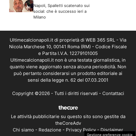
Napoli, Spalletti scatenato sui
social: che è successo ieri a
Milano
Ultimecalcionapoli.it di proprietà di WEB 365 SRL - Via
Nicola Marchese 10, 00141 Roma (RM) - Codice Fiscale
e Partita I.V.A. 12279101005
Ultimecalcionapoli.it non è una testata giornalistica, in
quanto viene aggiornato senza alcuna periodicità. Non
può pertanto considerarsi un prodotto editoriale ai
sensi della legge n. 62 del 07.03.2001
Copyright ©2026 - Tutti i diritti riservati -
Contattaci
Le attività pubblicitarie su questo sito sono gestite da
theCoreAdv
Chi siamo
-
Redazione
-
Privacy Policy
-
Disclaimer
Gestione preferenze cookie