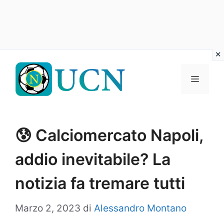
Vai
al
Menu
contenuto
😰 Calciomercato Napoli,
addio inevitabile? La
notizia fa tremare tutti
Marzo 2, 2023
di
Alessandro Montano