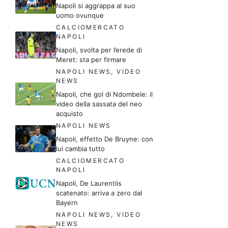
Napoli si aggrappa al suo
uomo ovunque
CALCIOMERCATO
NAPOLI
Napoli, svolta per l’erede di
Meret: sta per firmare
NAPOLI NEWS
,
VIDEO
NEWS
Napoli, che gol di Ndombele: il
video della sassata del neo
acquisto
NAPOLI NEWS
Napoli, effetto De Bruyne: con
lui cambia tutto
CALCIOMERCATO
NAPOLI
Napoli, De Laurentiis
scatenato: arriva a zero dal
Bayern
NAPOLI NEWS
,
VIDEO
NEWS