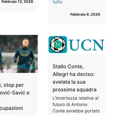
tutto
Febbraio 13, 2026
Febbraio 6, 2026
Stallo Conte,
Allegri ha deciso:
svelata la sua
, stop per
prossima squadra
ković-Savić e
L’incertezza relativa al
e
futuro di Antonio
cupazioni
Conte avrebbe portato