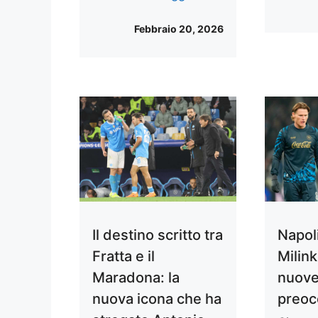
Febbraio 20, 2026
Il destino scritto tra
Napoli
Fratta e il
Milin
Maradona: la
nuov
nuova icona che ha
preoc