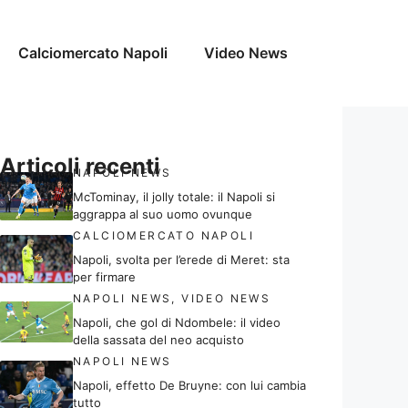
Calciomercato Napoli
Video News
Articoli recenti
NAPOLI NEWS
McTominay, il jolly totale: il Napoli si
aggrappa al suo uomo ovunque
CALCIOMERCATO NAPOLI
Napoli, svolta per l’erede di Meret: sta
per firmare
NAPOLI NEWS
,
VIDEO NEWS
Napoli, che gol di Ndombele: il video
della sassata del neo acquisto
NAPOLI NEWS
Napoli, effetto De Bruyne: con lui cambia
tutto