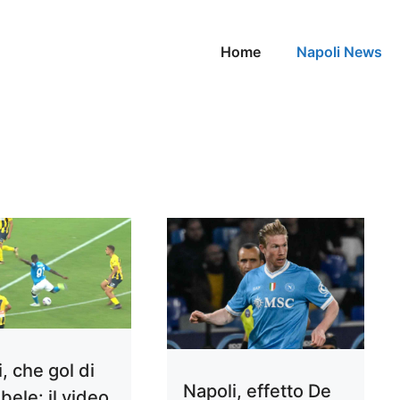
Home
Napoli News
, che gol di
Napoli, effetto De
ele: il video