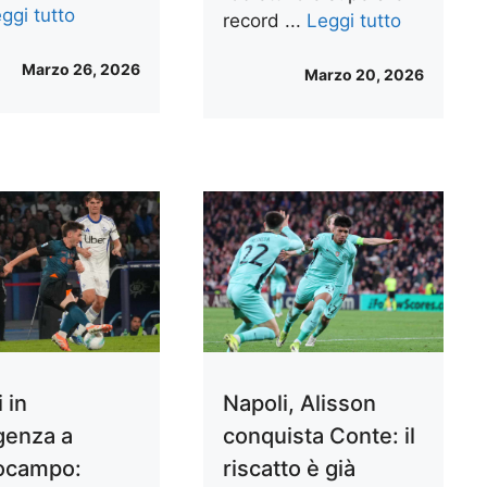
ggi tutto
record ...
Leggi tutto
Marzo 26, 2026
Marzo 20, 2026
 in
Napoli, Alisson
enza a
conquista Conte: il
ocampo:
riscatto è già