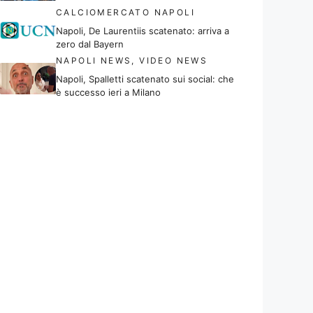
CALCIOMERCATO NAPOLI
Napoli, De Laurentiis scatenato: arriva a
zero dal Bayern
NAPOLI NEWS
,
VIDEO NEWS
Napoli, Spalletti scatenato sui social: che
è successo ieri a Milano