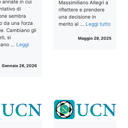
 annate in cui
Massimiliano Allegri a
ntativo di
riflettere e prendere
ione sembra
una decisione in
to da una forza
merito al ...
Leggi tutto
ile. Cambiano gli
ti, si
Maggio 28, 2025
cano ...
Leggi
Gennaio 26, 2026