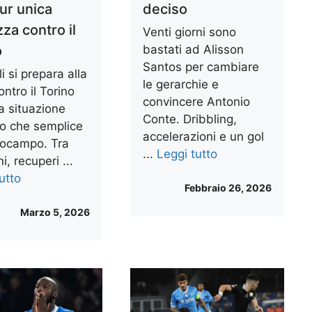
ur unica
deciso
za contro il
Venti giorni sono
o
bastati ad Alisson
Santos per cambiare
li si prepara alla
le gerarchie e
ontro il Torino
convincere Antonio
a situazione
Conte. Dribbling,
tro che semplice
accelerazioni e un gol
rocampo. Tra
...
Leggi tutto
i, recuperi ...
utto
Febbraio 26, 2026
Marzo 5, 2026