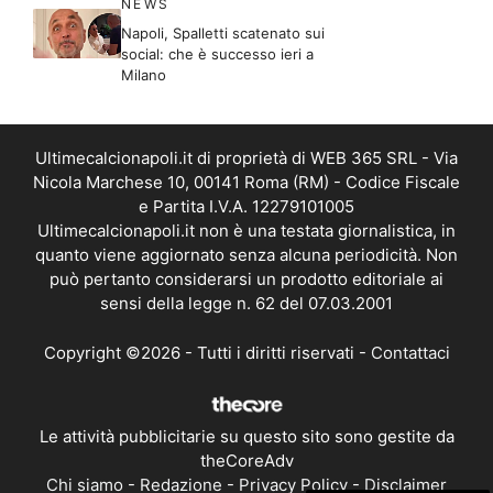
NEWS
Napoli, Spalletti scatenato sui
social: che è successo ieri a
Milano
Ultimecalcionapoli.it di proprietà di WEB 365 SRL - Via
Nicola Marchese 10, 00141 Roma (RM) - Codice Fiscale
e Partita I.V.A. 12279101005
Ultimecalcionapoli.it non è una testata giornalistica, in
quanto viene aggiornato senza alcuna periodicità. Non
può pertanto considerarsi un prodotto editoriale ai
sensi della legge n. 62 del 07.03.2001
Copyright ©2026 - Tutti i diritti riservati -
Contattaci
Le attività pubblicitarie su questo sito sono gestite da
theCoreAdv
Chi siamo
-
Redazione
-
Privacy Policy
-
Disclaimer