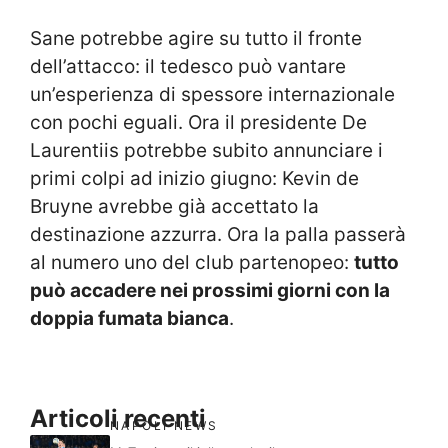
Sane potrebbe agire su tutto il fronte
dell’attacco: il tedesco può vantare
un’esperienza di spessore internazionale
con pochi eguali. Ora il presidente De
Laurentiis potrebbe subito annunciare i
primi colpi ad inizio giugno: Kevin de
Bruyne avrebbe già accettato la
destinazione azzurra. Ora la palla passerà
al numero uno del club partenopeo:
tutto
può accadere nei prossimi giorni con la
doppia fumata bianca
.
Articoli recenti
NAPOLI NEWS