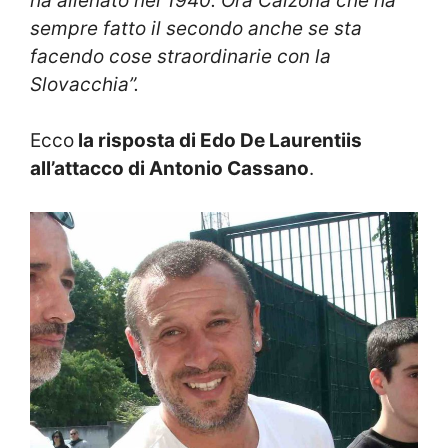
ha allenato nel 1940. Ora Calzona che ha
sempre fatto il secondo anche se sta
facendo cose straordinarie con la
Slovacchia”.
Ecco
la risposta di Edo De Laurentiis
all’attacco di Antonio Cassano
.