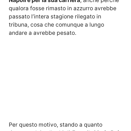
Napoli e per la sua carriera
, anche perché
qualora fosse rimasto in azzurro avrebbe
passato l’intera stagione rilegato in
tribuna, cosa che comunque a lungo
andare a avrebbe pesato.
Per questo motivo, stando a quanto