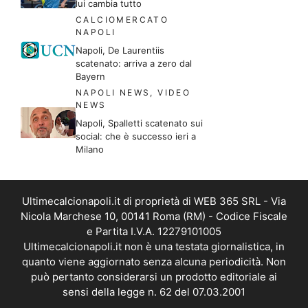
lui cambia tutto
CALCIOMERCATO
NAPOLI
Napoli, De Laurentiis
scatenato: arriva a zero dal
Bayern
NAPOLI NEWS
,
VIDEO
NEWS
Napoli, Spalletti scatenato sui
social: che è successo ieri a
Milano
Ultimecalcionapoli.it di proprietà di WEB 365 SRL - Via
Nicola Marchese 10, 00141 Roma (RM) - Codice Fiscale
e Partita I.V.A. 12279101005
Ultimecalcionapoli.it non è una testata giornalistica, in
quanto viene aggiornato senza alcuna periodicità. Non
può pertanto considerarsi un prodotto editoriale ai
sensi della legge n. 62 del 07.03.2001