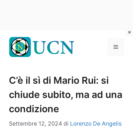
Vai
al
Menu
contenuto
C’è il sì di Mario Rui: si
chiude subito, ma ad una
condizione
Settembre 12, 2024
di
Lorenzo De Angelis