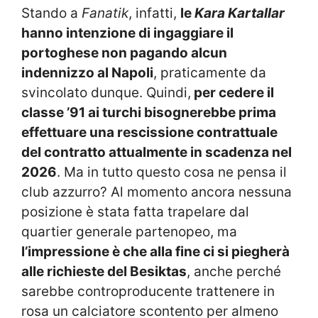
Stando a
Fanatik
, infatti,
le
Kara Kartallar
hanno intenzione di ingaggiare il
portoghese non pagando alcun
indennizzo al Napoli
, praticamente da
svincolato dunque. Quindi,
per cedere il
classe ’91 ai turchi bisognerebbe prima
effettuare una rescissione contrattuale
del contratto attualmente in scadenza nel
2026
. Ma in tutto questo cosa ne pensa il
club azzurro? Al momento ancora nessuna
posizione è stata fatta trapelare dal
quartier generale partenopeo, ma
l’impressione è che alla fine ci si piegherà
alle richieste del Besiktas
, anche perché
sarebbe controproducente trattenere in
rosa un calciatore scontento per almeno