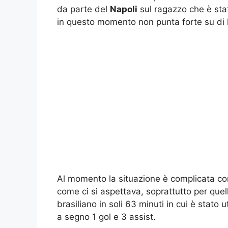
da parte del
Napoli
sul ragazzo che è sta
in questo momento non punta forte su di l
Al momento la situazione è complicata c
come ci si aspettava, soprattutto per que
brasiliano in soli 63 minuti in cui è stato u
a segno 1 gol e 3 assist.