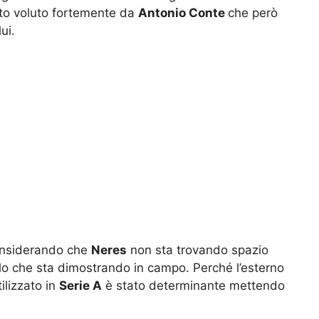
to voluto fortemente da
Antonio Conte
che però
ui.
onsiderando che
Neres
non sta trovando spazio
llo che sta dimostrando in campo. Perché l’esterno
tilizzato in
Serie A
è stato determinante mettendo