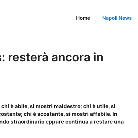
Home
Napoli News
: resterà ancora in
chi è abile, si mostri maldestro; chi è utile, si
costante; chi è scostante, si mostri affabile. In
ando straordinario eppure continua a restare una