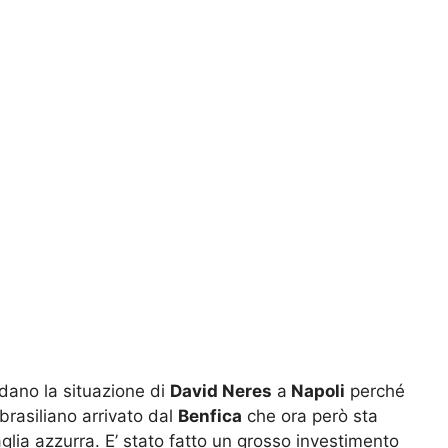
rdano la situazione di
David Neres
a
Napoli
perché
brasiliano arrivato dal
Benfica
che ora però sta
lia azzurra. E’ stato fatto un grosso investimento