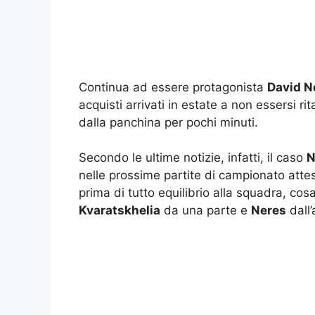
Continua ad essere protagonista
David N
acquisti arrivati in estate a non essersi r
dalla panchina per pochi minuti.
Secondo le ultime notizie, infatti, il caso
N
nelle prossime partite di campionato atte
prima di tutto equilibrio alla squadra, c
Kvaratskhelia
da una parte e
Neres
dall’