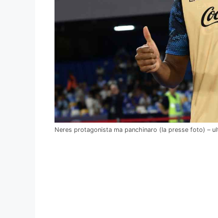
Neres protagonista ma panchinaro (la presse foto) – ult