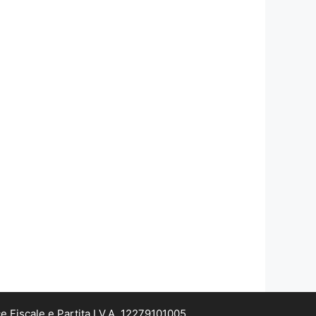
e Fiscale e Partita I.V.A. 12279101005