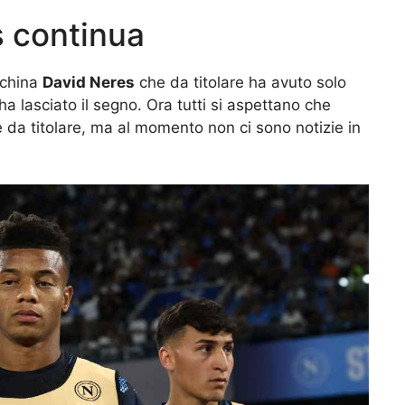
s continua
nchina
David Neres
che da titolare ha avuto solo
ha lasciato il segno. Ora tutti si aspettano che
 da titolare, ma al momento non ci sono notizie in