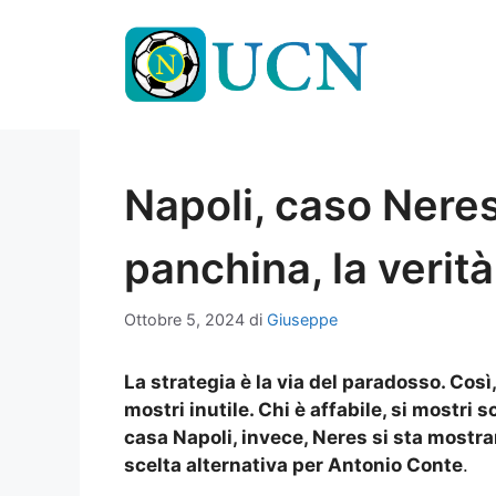
Vai
al
contenuto
Napoli, caso Neres
panchina, la verità
Ottobre 5, 2024
di
Giuseppe
La strategia è la via del paradosso. Così, 
mostri inutile. Chi è affabile, si mostri s
casa Napoli, invece, Neres si sta mostr
scelta alternativa per Antonio Conte
.