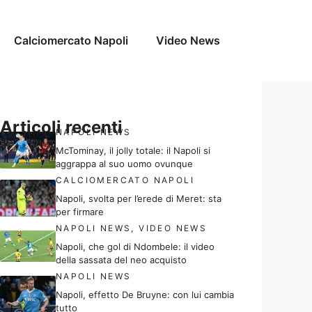
Calciomercato Napoli
Video News
Articoli recenti
NAPOLI NEWS
McTominay, il jolly totale: il Napoli si
aggrappa al suo uomo ovunque
CALCIOMERCATO NAPOLI
Napoli, svolta per l’erede di Meret: sta
per firmare
NAPOLI NEWS
,
VIDEO NEWS
Napoli, che gol di Ndombele: il video
della sassata del neo acquisto
NAPOLI NEWS
Napoli, effetto De Bruyne: con lui cambia
tutto