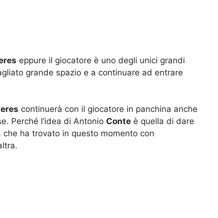
eres
eppure il giocatore è uno degli unici grandi
itagliato grande spazio e a continuare ad entrare
eres
continuerà con il giocatore in panchina anche
se. Perché l’idea di Antonio
Conte
è quella di dare
osa che ha trovato in questo momento con
altra.