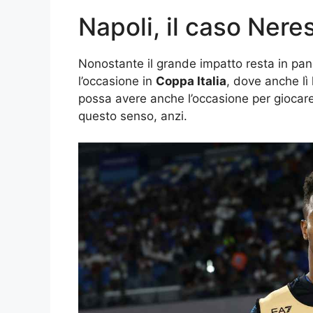
Napoli, il caso Nere
Nonostante il grande impatto resta in pa
l’occasione in
Coppa Italia
, dove anche lì 
possa avere anche l’occasione per giocare
questo senso, anzi.