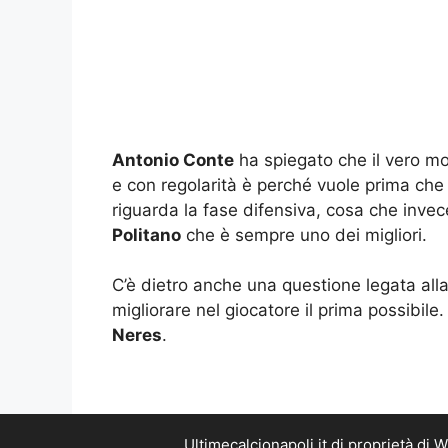
Antonio Conte
ha spiegato che il vero mo
e con regolarità è perché vuole prima che
riguarda la fase difensiva, cosa che inv
Politano
che è sempre uno dei migliori.
C’è dietro anche una questione legata all
migliorare nel giocatore il prima possibi
Neres
.
Ultimecalcionapoli.it di proprietà di