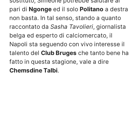
sostituto, Simeone potrebbe salutare al
pari di
Ngonge
ed il solo
Politano
a destra
non basta. In tal senso, stando a quanto
raccontato da
Sasha Tavolieri
, giornalista
belga ed esperto di calciomercato, il
Napoli sta seguendo con vivo interesse il
talento del
Club Bruges
che tanto bene ha
fatto in questa stagione, vale a dire
Chemsdine Talbi
.