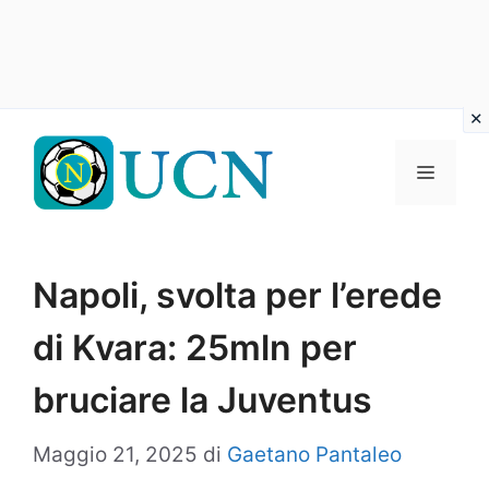
Vai
al
Menu
contenuto
Napoli, svolta per l’erede
di Kvara: 25mln per
bruciare la Juventus
Maggio 21, 2025
di
Gaetano Pantaleo