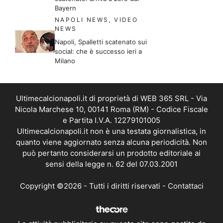
Bayern
NAPOLI NEWS
,
VIDEO
NEWS
Napoli, Spalletti scatenato sui
social: che è successo ieri a
Milano
Ultimecalcionapoli.it di proprietà di WEB 365 SRL - Via
Nicola Marchese 10, 00141 Roma (RM) - Codice Fiscale
e Partita I.V.A. 12279101005
Ultimecalcionapoli.it non è una testata giornalistica, in
quanto viene aggiornato senza alcuna periodicità. Non
può pertanto considerarsi un prodotto editoriale ai
sensi della legge n. 62 del 07.03.2001
Copyright ©2026 - Tutti i diritti riservati -
Contattaci