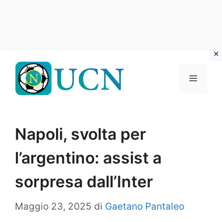
Vai
al
Menu
contenuto
Napoli, svolta per
l’argentino: assist a
sorpresa dall’Inter
Maggio 23, 2025
di
Gaetano Pantaleo