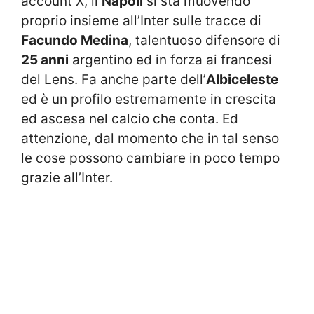
account X, il
Napoli
si sta muovendo
proprio insieme all’Inter sulle tracce di
Facundo Medina
, talentuoso difensore di
25 anni
argentino ed in forza ai francesi
del Lens. Fa anche parte dell’
Albiceleste
ed è un profilo estremamente in crescita
ed ascesa nel calcio che conta. Ed
attenzione, dal momento che in tal senso
le cose possono cambiare in poco tempo
grazie all’Inter.