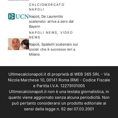
CALCIOMERCATO
NAPOLI
Napoli, De Laurentiis
scatenato: arriva a zero dal
Bayern
NAPOLI NEWS
,
VIDEO
NEWS
Napoli, Spalletti scatenato sui
social: che è successo ieri a
Milano
Ultimecalcionapoli.it di proprietà di WEB 365 SRL - Via
Nicola Marchese 10, 00141 Roma (RM) - Codice Fiscale
e Partita I.V.A. 12279101005
Ultimecalcionapoli.it non è una testata giornalistica, in
quanto viene aggiornato senza alcuna periodicità. Non
può pertanto considerarsi un prodotto editoriale ai
sensi della legge n. 62 del 07.03.2001