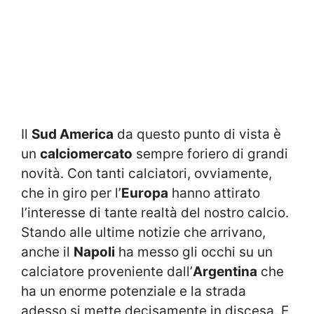
Il
Sud America
da questo punto di vista è
un
calciomercato
sempre foriero di grandi
novità. Con tanti calciatori, ovviamente,
che in giro per l’
Europa
hanno attirato
l’interesse di tante realtà del nostro calcio.
Stando alle ultime notizie che arrivano,
anche il
Napoli
ha messo gli occhi su un
calciatore proveniente dall’
Argentina
che
ha un enorme potenziale e la strada
adesso si mette decisamente in discesa. E