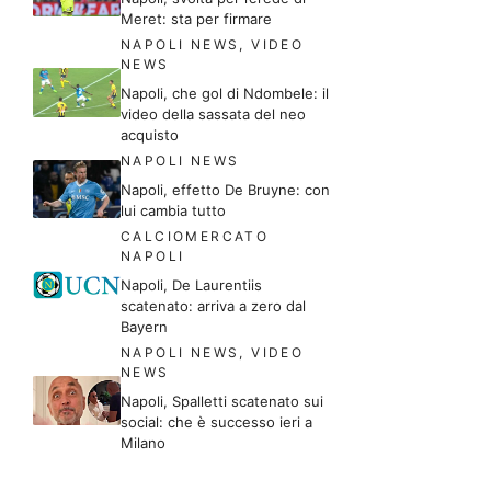
Meret: sta per firmare
NAPOLI NEWS
,
VIDEO
NEWS
Napoli, che gol di Ndombele: il
video della sassata del neo
acquisto
NAPOLI NEWS
Napoli, effetto De Bruyne: con
lui cambia tutto
CALCIOMERCATO
NAPOLI
Napoli, De Laurentiis
scatenato: arriva a zero dal
Bayern
NAPOLI NEWS
,
VIDEO
NEWS
Napoli, Spalletti scatenato sui
social: che è successo ieri a
Milano