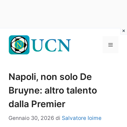
Vai
al
Menu
contenuto
Napoli, non solo De
Bruyne: altro talento
dalla Premier
Gennaio 30, 2026
di
Salvatore Ioime