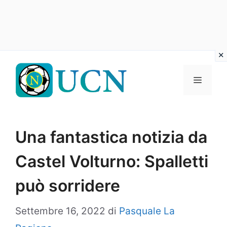
Vai
al
Menu
contenuto
Una fantastica notizia da
Castel Volturno: Spalletti
può sorridere
Settembre 16, 2022
di
Pasquale La