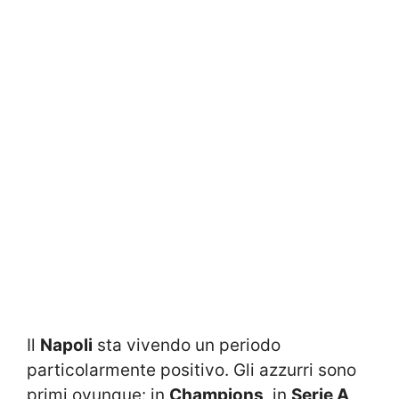
Il
Napoli
sta vivendo un periodo
particolarmente positivo. Gli azzurri sono
primi ovunque: in
Champions
, in
Serie A