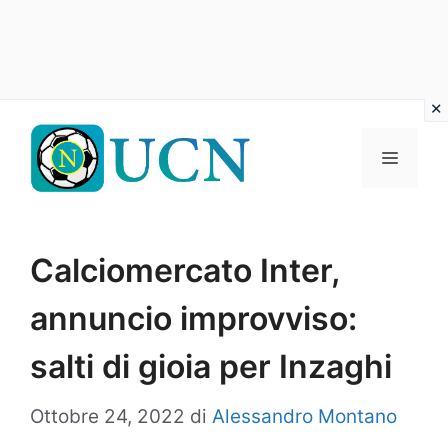
Vai
al
Menu
contenuto
Calciomercato Inter,
annuncio improvviso:
salti di gioia per Inzaghi
Ottobre 24, 2022
di
Alessandro Montano