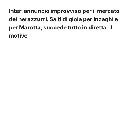
Inter, annuncio improvviso per il mercato
dei nerazzurri. Salti di gioia per Inzaghi e
per Marotta, succede tutto in diretta: il
motivo