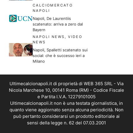
CALCIOMERCATO
NAPOLI
Napoli, De Laurentiis
scatenato: arriva a zero dal
Bayern
NAPOLI NEWS
,
VIDEO
NEWS
Napoli, Spalletti scatenato sui
social: che è successo ieri a
Milano
Ultimecalcionapoli.it di proprietà di WEB 365 SRL - Via
Nicola Marchese 10, 00141 Roma (RM) - Codice Fiscale
e Partita I.V.A. 12279101005
Ultimecalcionapoli.it non è una testata giornalistica, in
quanto viene aggiornato senza alcuna periodicità. Non
può pertanto considerarsi un prodotto editoriale ai
sensi della legge n. 62 del 07.03.2001