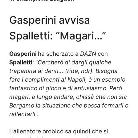
Gasperini avvisa
Spalletti: “Magari…”
Gasperini
ha scherzato a
DAZN
con
Spalletti
: “
Cercherò di dargli qualche
trapanata ai denti… (ride, ndr). Bisogna
fare i complimenti al Napoli, è un esempio
fantastico di gioco e di entusiasmo. Però
magari, a lungo andare, chissà che non sia
Bergamo la situazione che possa fermarli o
rallentarli
“.
L’allenatore orobico sa quindi che si