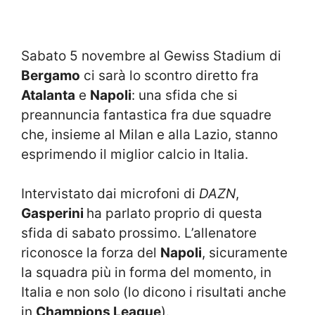
Sabato 5 novembre al Gewiss Stadium di
Bergamo
ci sarà lo scontro diretto fra
Atalanta
e
Napoli
: una sfida che si
preannuncia fantastica fra due squadre
che, insieme al Milan e alla Lazio, stanno
esprimendo il miglior calcio in Italia.
Intervistato dai microfoni di
DAZN
,
Gasperini
ha parlato proprio di questa
sfida di sabato prossimo. L’allenatore
riconosce la forza del
Napoli
, sicuramente
la squadra più in forma del momento, in
Italia e non solo (lo dicono i risultati anche
in
Champions League
).