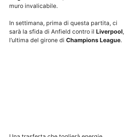
muro invalicabile.
In settimana, prima di questa partita, ci
sarà la sfida di Anfield contro il
Liverpool
,
l’ultima del girone di
Champions League
.
Una trasferta che toglierà energie.