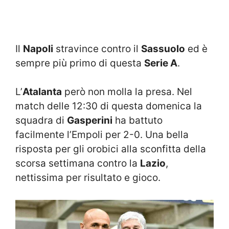
Il
Napoli
stravince contro il
Sassuolo
ed è
sempre più primo di questa
Serie A
.
L’
Atalanta
però non molla la presa. Nel
match delle 12:30 di questa domenica la
squadra di
Gasperini
ha battuto
facilmente l’Empoli per 2-0. Una bella
risposta per gli orobici alla sconfitta della
scorsa settimana contro la
Lazio
,
nettissima per risultato e gioco.