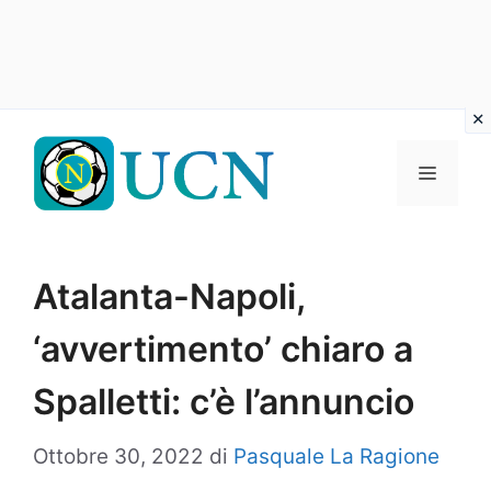
Vai
al
Menu
contenuto
Atalanta-Napoli,
‘avvertimento’ chiaro a
Spalletti: c’è l’annuncio
Ottobre 30, 2022
di
Pasquale La Ragione