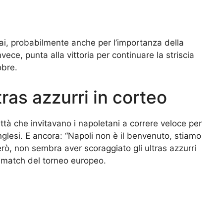
mai, probabilmente anche per l’importanza della
vece, punta alla vittoria per continuare la striscia
obre.
tras azzurri in corteo
 città che invitavano i napoletani a correre veloce per
nglesi. E ancora: “Napoli non è il benvenuto, stiamo
ò, non sembra aver scoraggiato gli ultras azzurri
 il match del torneo europeo.