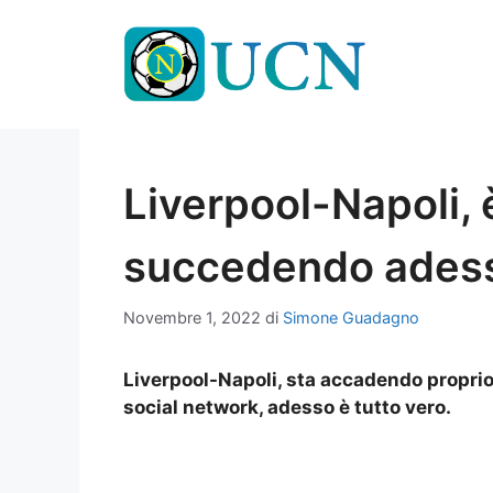
Vai
al
contenuto
Liverpool-Napoli, è
succedendo adesso
Novembre 1, 2022
di
Simone Guadagno
Liverpool-Napoli, sta accadendo proprio
social network, adesso è tutto vero.