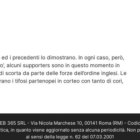
te ed i precedenti lo dimostrano. In ogni caso, però,
ho’, alcuni supporters sono in questo momento in
 di scorta da parte delle forze dell’ordine inglesi. Le
ano i tifosi partenopei in corteo con tanto di cori,
 WEB 365 SRL - Via Nicola Marchese 10, 00141 Roma (RM) - Codic
istica, in quanto viene aggiornato senza alcuna periodicità. Non 
ai sensi della legge n. 62 del 07.03.2001