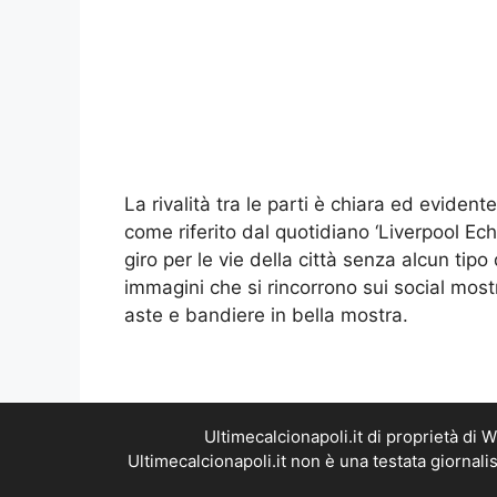
La rivalità tra le parti è chiara ed eviden
come riferito dal quotidiano ‘Liverpool Ec
giro per le vie della città senza alcun tipo
immagini che si rincorrono sui social mostr
aste e bandiere in bella mostra.
Ultimecalcionapoli.it di proprietà di
Ultimecalcionapoli.it non è una testata giornal