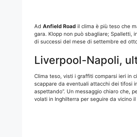
Ad
Anfield Road
il clima è più teso che 
gara. Klopp non può sbagliare; Spalletti, in
di successi del mese di settembre ed ott
Liverpool-Napoli, ul
Clima teso, visti i graffiti comparsi ieri in
scappare da eventuali attacchi dei tifosi i
aspettando”. Un messaggio chiaro che, per
volati in Inghilterra per seguire da vicino