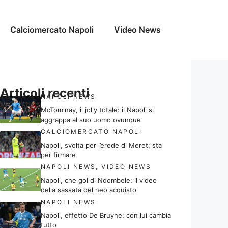
Calciomercato Napoli
Video News
Articoli recenti
NAPOLI NEWS
McTominay, il jolly totale: il Napoli si
aggrappa al suo uomo ovunque
CALCIOMERCATO NAPOLI
Napoli, svolta per l’erede di Meret: sta
per firmare
NAPOLI NEWS
,
VIDEO NEWS
Napoli, che gol di Ndombele: il video
della sassata del neo acquisto
NAPOLI NEWS
Napoli, effetto De Bruyne: con lui cambia
tutto