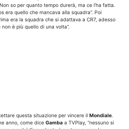
Non so per quanto tempo durerà, ma ce l’ha fatta.
s era quello che mancava alla squadra”. Poi
Prima era la squadra che si adattava a CR7, adesso
 non è più quello di una volta”.
ttare questa situazione per vincere il
Mondiale
.
lche anno, come dice
Gamba
a TVPlay, “nessuno si