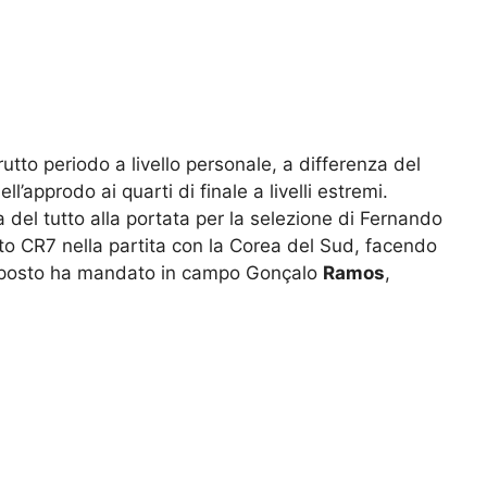
tto periodo a livello personale, a differenza del
l’approdo ai quarti di finale a livelli estremi.
 del tutto alla portata per la selezione di Fernando
ito CR7 nella partita con la Corea del Sud, facendo
uo posto ha mandato in campo Gonçalo
Ramos
,