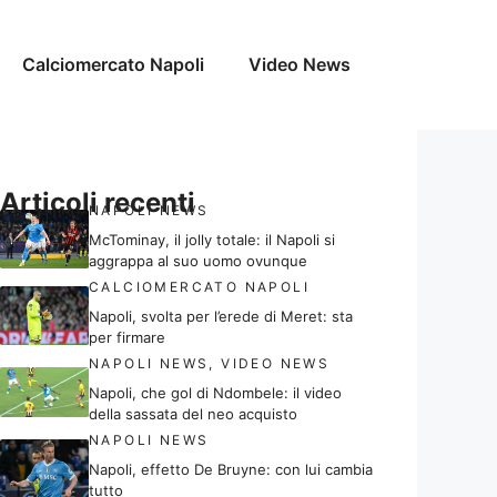
Calciomercato Napoli
Video News
Articoli recenti
NAPOLI NEWS
McTominay, il jolly totale: il Napoli si
aggrappa al suo uomo ovunque
CALCIOMERCATO NAPOLI
Napoli, svolta per l’erede di Meret: sta
per firmare
NAPOLI NEWS
,
VIDEO NEWS
Napoli, che gol di Ndombele: il video
della sassata del neo acquisto
NAPOLI NEWS
Napoli, effetto De Bruyne: con lui cambia
tutto