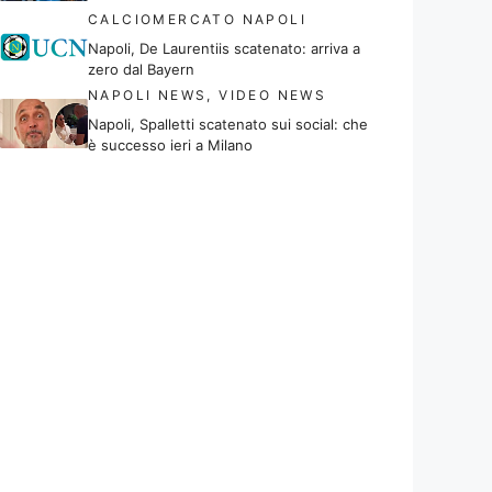
CALCIOMERCATO NAPOLI
Napoli, De Laurentiis scatenato: arriva a
zero dal Bayern
NAPOLI NEWS
,
VIDEO NEWS
Napoli, Spalletti scatenato sui social: che
è successo ieri a Milano