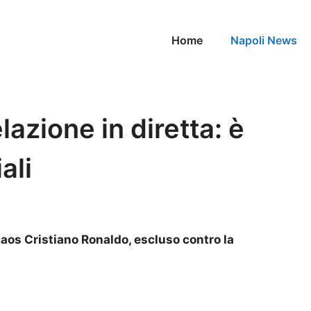
Home
Napoli News
azione in diretta: è
ali
 caos Cristiano Ronaldo, escluso contro la