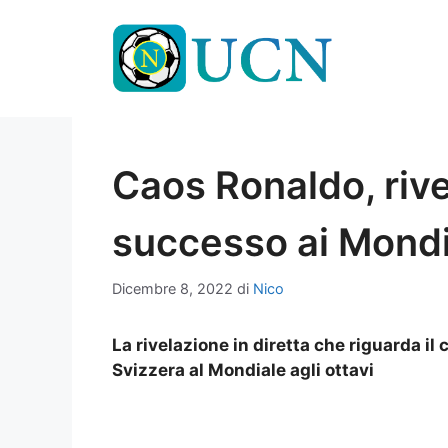
Vai
al
contenuto
Caos Ronaldo, rivel
successo ai Mondi
Dicembre 8, 2022
di
Nico
La rivelazione in diretta che riguarda il
Svizzera al Mondiale agli ottavi