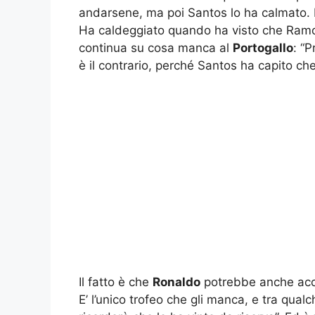
andarsene, ma poi Santos lo ha calmato. 
Ha caldeggiato quando ha visto che Ramo
continua su cosa manca al
Portogallo
: “
è il contrario, perché Santos ha capito che
Il fatto è che
Ronaldo
potrebbe anche acce
E’ l’unico trofeo che gli manca, e tra qua