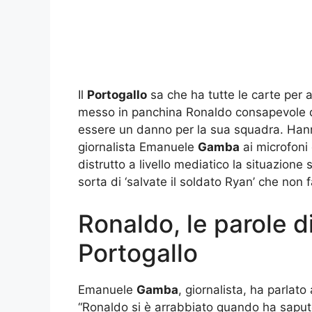
Il
Portogallo
sa che ha tutte le carte per a
messo in panchina Ronaldo consapevole de
essere un danno per la sua squadra. Hanno
giornalista Emanuele
Gamba
ai microfoni 
distrutto a livello mediatico la situazion
sorta di ‘salvate il soldato Ryan’ che non f
Ronaldo, le parole d
Portogallo
Emanuele
Gamba
, giornalista, ha parlato
“Ronaldo si è arrabbiato quando ha saputo