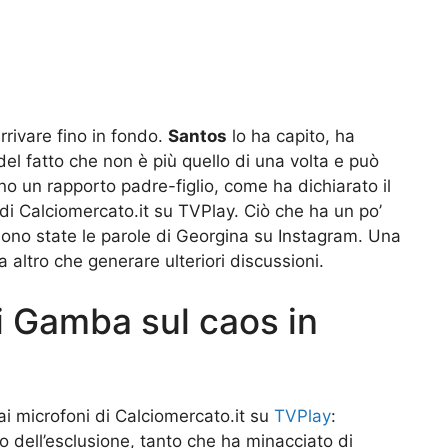
rrivare fino in fondo.
Santos
lo ha capito, ha
l fatto che non è più quello di una volta e può
 un rapporto padre-figlio, come ha dichiarato il
di Calciomercato.it su TVPlay. Ciò che ha un po’
e sono state le parole di Georgina su Instagram. Una
a altro che generare ulteriori discussioni.
i Gamba sul caos in
 ai microfoni di Calciomercato.it su
TVPlay
:
 dell’esclusione, tanto che ha minacciato di