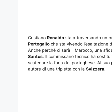
Cristiano
Ronaldo
sta attraversando un bru
Portogallo
che sta vivendo l’esaltazione del
Anche perché ci sarà il Marocco, una sfida
Santos
. Il commissario tecnico ha sostitu
scatenare la furia del portoghese. Al s
autore di una tripletta con la
Svizzera
.