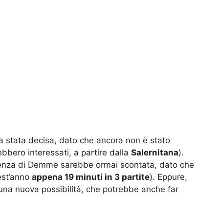
 stata decisa, dato che ancora non è stato
bbero interessati, a partire dalla
Salernitana
).
artenza di Demme sarebbe ormai scontata, dato che
uest’anno
appena 19 minuti in 3 partite
). Eppure,
 una nuova possibilità, che potrebbe anche far