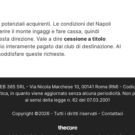
otenziali acquirenti. Le condizioni del Napoli
ire il monte ingaggi e fare cassa, quindi
sta direzione. Vale a dire
cessione a titolo
io interamente pagato dal club di destinazione. Al
oddisfare queste richieste.
 WEB 365 SRL - Via Nicola Marchese 10, 00141 Roma (RM) - Codic
istica, in quanto viene aggiornato senza alcuna periodicità. Non 
ai sensi della legge n. 62 del 07.03.2001
Copyright ©2026 - Tutti i diritti riservati -
Contattaci