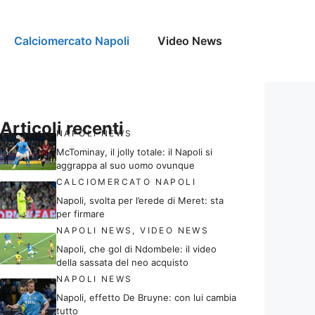
Calciomercato Napoli
Video News
Articoli recenti
NAPOLI NEWS
McTominay, il jolly totale: il Napoli si
aggrappa al suo uomo ovunque
CALCIOMERCATO NAPOLI
Napoli, svolta per l’erede di Meret: sta
per firmare
NAPOLI NEWS
,
VIDEO NEWS
Napoli, che gol di Ndombele: il video
della sassata del neo acquisto
NAPOLI NEWS
Napoli, effetto De Bruyne: con lui cambia
tutto