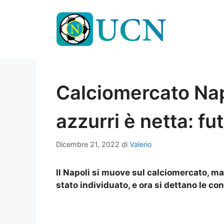
Vai
al
contenuto
Calciomercato Napo
azzurri è netta: fut
Dicembre 21, 2022
di
Valerio
Il Napoli si muove sul calciomercato, ma 
stato individuato, e ora si dettano le con