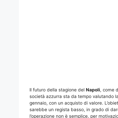
Il futuro della stagione del
Napoli
, come d
società azzurra sta da tempo valutando la 
gennaio, con un acquisto di valore. L’obie
sarebbe un regista basso, in grado di dare
l’operazione non è semplice, per motivaz