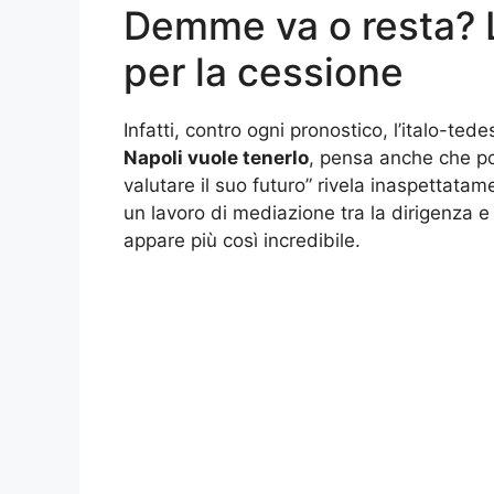
Demme va o resta? L
per la cessione
Infatti, contro ogni pronostico, l’italo-te
Napoli vuole tenerlo
, pensa anche che p
valutare il suo futuro” rivela inaspettata
un lavoro di mediazione tra la dirigenza
appare più così incredibile.