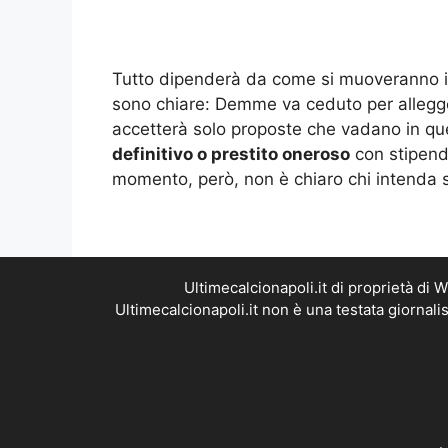
Tutto dipenderà da come si muoveranno i p
sono chiare: Demme va ceduto per allegger
accetterà solo proposte che vadano in que
definitivo o prestito oneroso
con stipend
momento, però, non è chiaro chi intenda s
Ultimecalcionapoli.it di proprietà di
Ultimecalcionapoli.it non è una testata giornal