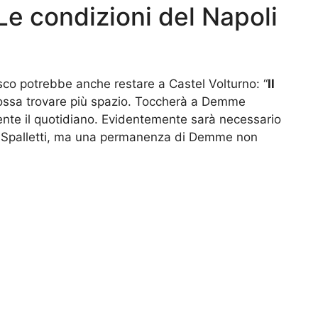
e condizioni del Napoli
desco potrebbe anche restare a Castel Volturno: “
Il
ossa trovare più spazio. Toccherà a Demme
mente il quotidiano. Evidentemente sarà necessario
 e Spalletti, ma una permanenza di Demme non