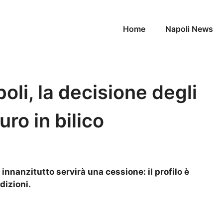
Home
Napoli News
li, la decisione degli
uro in bilico
innanzitutto servirà una cessione: il profilo è
dizioni.