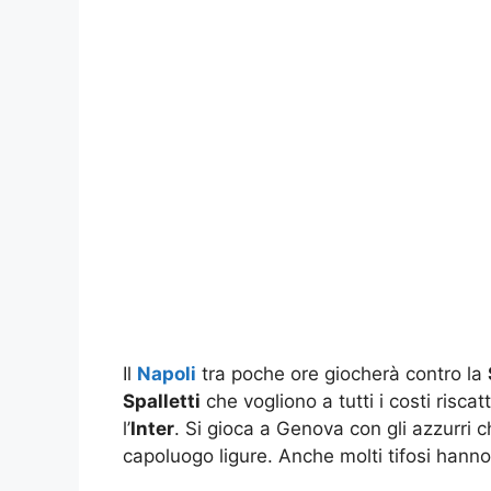
Il
Napoli
tra poche ore giocherà contro la
Spalletti
che vogliono a tutti i costi riscat
l’
Inter
. Si gioca a Genova con gli azzurri c
capoluogo ligure. Anche molti tifosi hanno