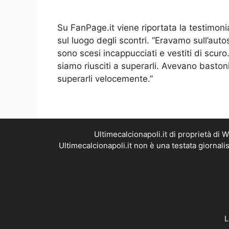
Su FanPage.it viene riportata la testimo
sul luogo degli scontri. “Eravamo sull’aut
sono scesi incappucciati e vestiti di scur
siamo riusciti a superarli. Avevano bastoni
superarli velocemente.”
Ultimecalcionapoli.it di proprietà di
Ultimecalcionapoli.it non è una testata giornal
L