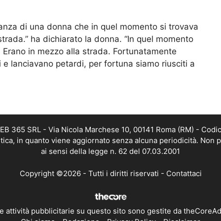
nianza di una donna che in quel momento si trovava
ostrada.” ha dichiarato la donna. “In quel momento
o. Erano in mezzo alla strada. Fortunatamente
 e lanciavano petardi, per fortuna siamo riusciti a
 WEB 365 SRL - Via Nicola Marchese 10, 00141 Roma (RM) - Codic
istica, in quanto viene aggiornato senza alcuna periodicità. Non 
ai sensi della legge n. 62 del 07.03.2001
Copyright ©2026 - Tutti i diritti riservati -
Contattaci
e attività pubblicitarie su questo sito sono gestite da theCoreA