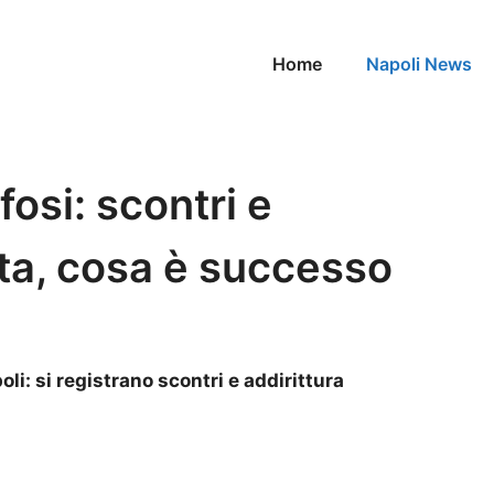
Home
Napoli News
ifosi: scontri e
ta, cosa è successo
oli: si registrano scontri e addirittura