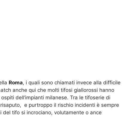
ella
Roma
, i quali sono chiamati invece alla difficile
atch anche qui che molti tifosi giallorossi hanno
ospiti dell’impianti milanese. Tra le tifoserie di
isaputo, e purtroppo il rischio incidenti è sempre
i del tifo si incrociano, volutamente o ance