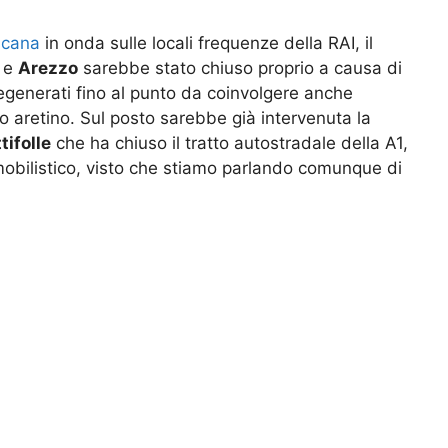
scana
in onda sulle locali frequenze della RAI, il
e
Arezzo
sarebbe stato chiuso proprio a causa di
 degenerati fino al punto da coinvolgere anche
o aretino. Sul posto sarebbe già intervenuta la
tifolle
che ha chiuso il tratto autostradale della A1,
mobilistico, visto che stiamo parlando comunque di