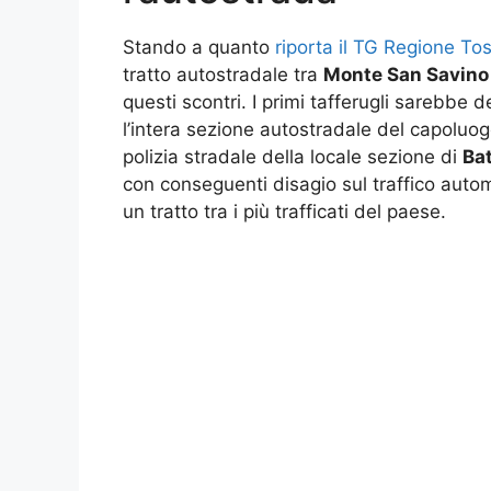
Stando a quanto
riporta il TG Regione To
tratto autostradale tra
Monte San Savino
questi scontri. I primi tafferugli sarebbe
l’intera sezione autostradale del capoluog
polizia stradale della locale sezione di
Bat
con conseguenti disagio sul traffico auto
un tratto tra i più trafficati del paese.