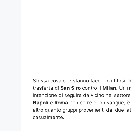
Stessa cosa che stanno facendo i tifosi d
trasferta di
San Siro
contro il
Milan
. Un m
intenzione di seguire da vicino nel settore 
Napoli
e
Roma
non corre buon sangue, è r
altro quanto gruppi provenienti dai due lat
casualmente.