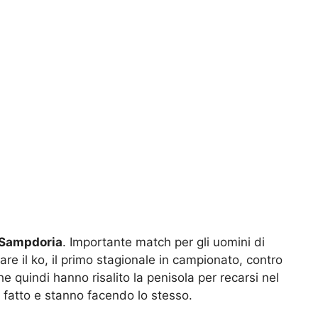
Sampdoria
. Importante match per gli uomini di
tare il ko, il primo stagionale in campionato, contro
he quindi hanno risalito la penisola per recarsi nel
 fatto e stanno facendo lo stesso.