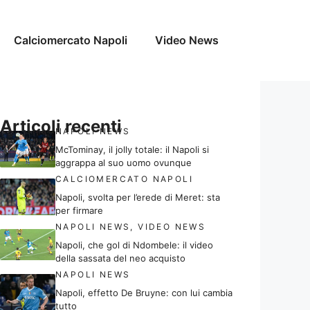
Calciomercato Napoli
Video News
Articoli recenti
NAPOLI NEWS
McTominay, il jolly totale: il Napoli si
aggrappa al suo uomo ovunque
CALCIOMERCATO NAPOLI
Napoli, svolta per l’erede di Meret: sta
per firmare
NAPOLI NEWS
,
VIDEO NEWS
Napoli, che gol di Ndombele: il video
della sassata del neo acquisto
NAPOLI NEWS
Napoli, effetto De Bruyne: con lui cambia
tutto