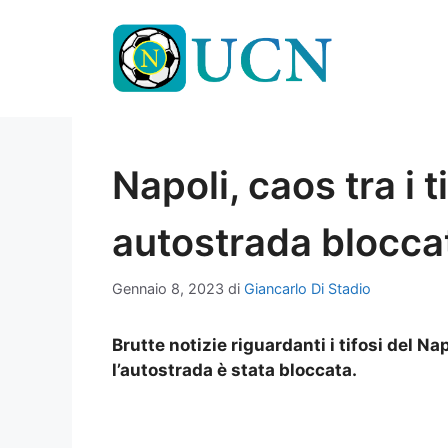
Vai
al
contenuto
Napoli, caos tra i t
autostrada blocca
Gennaio 8, 2023
di
Giancarlo Di Stadio
Brutte notizie riguardanti i tifosi del Nap
l’autostrada è stata bloccata.