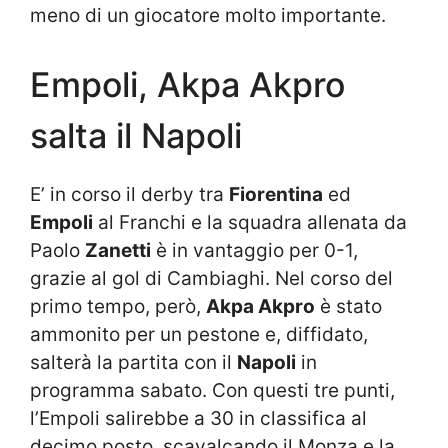
meno di un giocatore molto importante.
Empoli, Akpa Akpro
salta il Napoli
E’ in corso il derby tra
Fiorentina
ed
Empoli
al Franchi e la squadra allenata da
Paolo
Zanetti
è in vantaggio per 0-1,
grazie al gol di Cambiaghi. Nel corso del
primo tempo, però,
Akpa Akpro
è stato
ammonito per un pestone e, diffidato,
salterà la partita con il
Napoli
in
programma sabato. Con questi tre punti,
l’Empoli salirebbe a 30 in classifica al
decimo posto, scavalcando il Monza e la