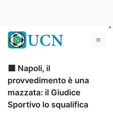
Vai
al
Menu
contenuto
🟥 Napoli, il
provvedimento è una
mazzata: il Giudice
Sportivo lo squalifica