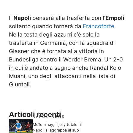
Il
Napoli
penserà alla trasferta con l’
Empoli
soltanto quando tornerà da
Francoforte
.
Nella testa degli azzurri c’è solo la
trasferta in Germania, con la squadra di
Glasner che è tornata alla vittoria in
Bundesliga contro il Werder Brema. Un 2-0
in cui è andato a segno anche Randal Kolo
Muani, uno degli attaccanti nella lista di
Giuntoli.
Articoli recenti
NAPOLI NEWS
McTominay, il jolly totale: il
Napoli si aggrappa al suo