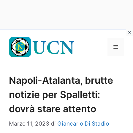
Vai
al
Menu
contenuto
Napoli-Atalanta, brutte
notizie per Spalletti:
dovrà stare attento
Marzo 11, 2023
di
Giancarlo Di Stadio