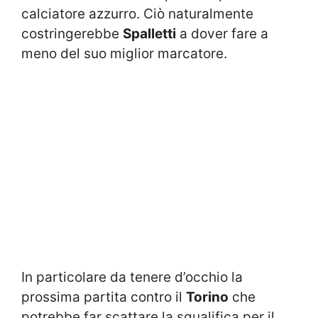
calciatore azzurro. Ciò naturalmente
costringerebbe
Spalletti
a dover fare a
meno del suo miglior marcatore.
In particolare da tenere d’occhio la
prossima partita contro il
Torino
che
potrebbe far scattare la squalifica per il