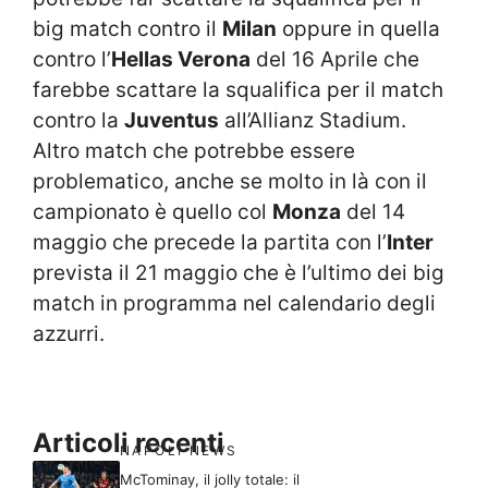
big match contro il
Milan
oppure in quella
contro l’
Hellas Verona
del 16 Aprile che
farebbe scattare la squalifica per il match
contro la
Juventus
all’Allianz Stadium.
Altro match che potrebbe essere
problematico, anche se molto in là con il
campionato è quello col
Monza
del 14
maggio che precede la partita con l’
Inter
prevista il 21 maggio che è l’ultimo dei big
match in programma nel calendario degli
azzurri.
Articoli recenti
NAPOLI NEWS
McTominay, il jolly totale: il