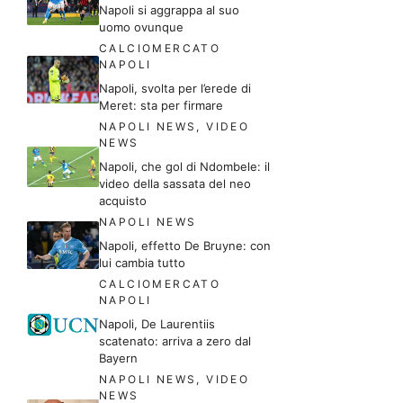
Napoli si aggrappa al suo
uomo ovunque
CALCIOMERCATO
NAPOLI
Napoli, svolta per l’erede di
Meret: sta per firmare
NAPOLI NEWS
,
VIDEO
NEWS
Napoli, che gol di Ndombele: il
video della sassata del neo
acquisto
NAPOLI NEWS
Napoli, effetto De Bruyne: con
lui cambia tutto
CALCIOMERCATO
NAPOLI
Napoli, De Laurentiis
scatenato: arriva a zero dal
Bayern
NAPOLI NEWS
,
VIDEO
NEWS