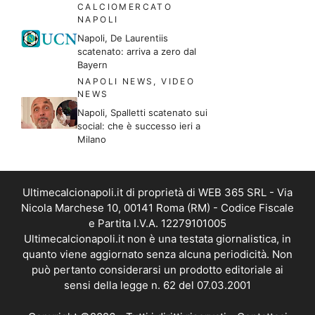
CALCIOMERCATO
NAPOLI
Napoli, De Laurentiis
scatenato: arriva a zero dal
Bayern
NAPOLI NEWS
,
VIDEO
NEWS
Napoli, Spalletti scatenato sui
social: che è successo ieri a
Milano
Ultimecalcionapoli.it di proprietà di WEB 365 SRL - Via
Nicola Marchese 10, 00141 Roma (RM) - Codice Fiscale
e Partita I.V.A. 12279101005
Ultimecalcionapoli.it non è una testata giornalistica, in
quanto viene aggiornato senza alcuna periodicità. Non
può pertanto considerarsi un prodotto editoriale ai
sensi della legge n. 62 del 07.03.2001