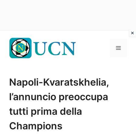
Vai
al
Menu
contenuto
Napoli-Kvaratskhelia,
l’annuncio preoccupa
tutti prima della
Champions