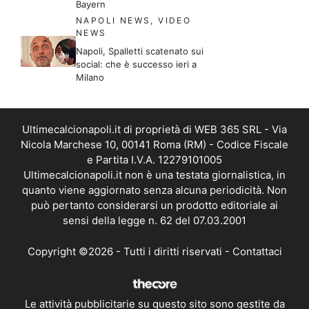
Bayern
NAPOLI NEWS
,
VIDEO
NEWS
Napoli, Spalletti scatenato sui
social: che è successo ieri a
Milano
Ultimecalcionapoli.it di proprietà di WEB 365 SRL - Via
Nicola Marchese 10, 00141 Roma (RM) - Codice Fiscale
e Partita I.V.A. 12279101005
Ultimecalcionapoli.it non è una testata giornalistica, in
quanto viene aggiornato senza alcuna periodicità. Non
può pertanto considerarsi un prodotto editoriale ai
sensi della legge n. 62 del 07.03.2001
Copyright ©2026 - Tutti i diritti riservati -
Contattaci
Le attività pubblicitarie su questo sito sono gestite da