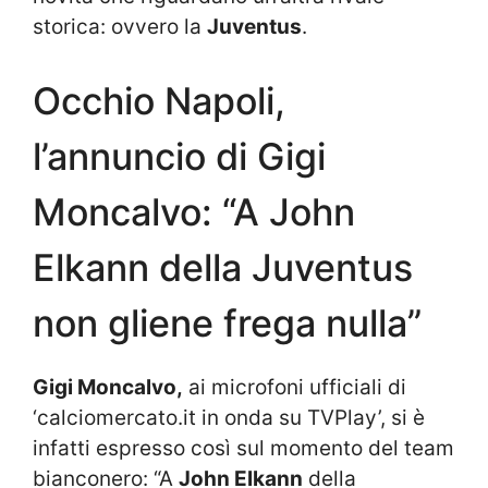
storica: ovvero la
Juventus
.
Occhio Napoli,
l’annuncio di Gigi
Moncalvo: “A John
Elkann della Juventus
non gliene frega nulla”
Gigi Moncalvo,
ai microfoni ufficiali di
‘calciomercato.it in onda su TVPlay’, si è
infatti espresso così sul momento del team
bianconero: “A
John Elkann
della