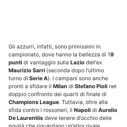
Gli azzurri, infatti, sono primissimi in
campionato, dove hanno la bellezza di 1
9
punti
di vantaggio sulla
Lazio
dell’ex
Maurizio Sarri
(seconda dopo l’ultimo
turno di
Serie A
). I campani sono anche
pronti a sfidare il
Milan
di
Stefano Pioli
nel
doppio confronto dei quarti di finale di
Champions League
. Tuttavia, oltre alla
sfida contro i rossoneri, il
Napoli
di
Aurelio
De Laurentiis
deve tenere d’occhio delle
novità che riguardano un’altra rivale