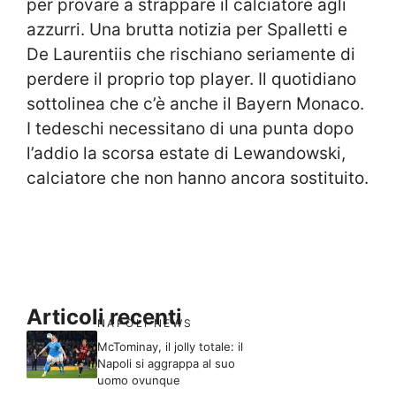
per provare a strappare il calciatore agli
azzurri. Una brutta notizia per Spalletti e
De Laurentiis che rischiano seriamente di
perdere il proprio top player. Il quotidiano
sottolinea che c’è anche il Bayern Monaco.
I tedeschi necessitano di una punta dopo
l’addio la scorsa estate di Lewandowski,
calciatore che non hanno ancora sostituito.
Articoli recenti
NAPOLI NEWS
McTominay, il jolly totale: il
Napoli si aggrappa al suo
uomo ovunque