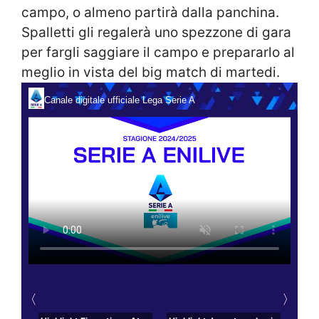
campo, o almeno partirà dalla panchina.
Spalletti gli regalerà uno spezzone di gara
per fargli saggiare il campo e prepararlo al
meglio in vista del big match di martedi.
Canale digitale ufficiale Lega Serie A
〈
〉