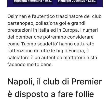
Highlight Fiorentina - Atalanta del 3 aprile 2024 - Coppa Italia Frecciarossa
Highlight Juventus - Lazio del 2 aprile 2024 - Coppa Italia Frecciarossa
Osimhen è l’autentico trascinatore del club
partenopeo, colleziona gol e grandi
prestazioni in Italia ed in Europa. I numeri
del bomber che potremmo considerare
come ‘l’uomo scudetto’ hanno catturato
l’attenzione di tutte le big d’Europa, il
calciatore è un autentico mattatore e sta
facendo molto bene.
Napoli, il club di Premier
è disposto a fare follie