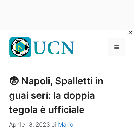
Vai
al
Menu
contenuto
😨 Napoli, Spalletti in
guai seri: la doppia
tegola è ufficiale
Aprile 18, 2023
di
Mario