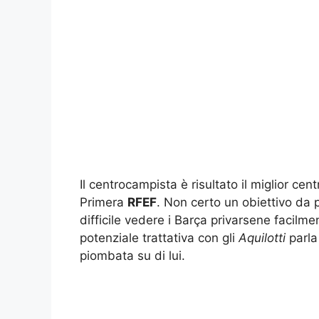
Il centrocampista è risultato il miglior c
Primera
RFEF
. Non certo un obiettivo da
difficile vedere i Barça privarsene facilme
potenziale trattativa con gli
Aquilotti
parla
piombata su di lui.