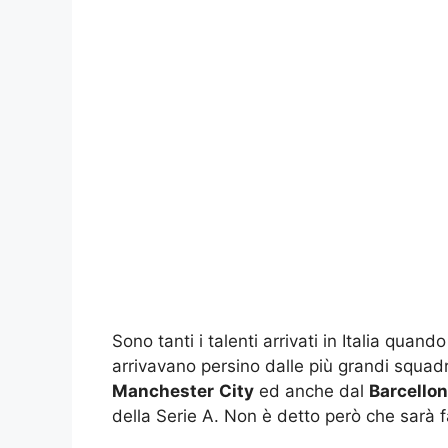
Sono tanti i talenti arrivati in Italia qua
arrivavano persino dalle più grandi squ
Manchester
City
ed anche dal
Barcello
della Serie A. Non è detto però che sarà f