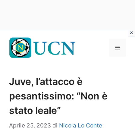
Vai
al
Menu
contenuto
Juve, l’attacco è
pesantissimo: “Non è
stato leale”
Aprile 25, 2023
di
Nicola Lo Conte