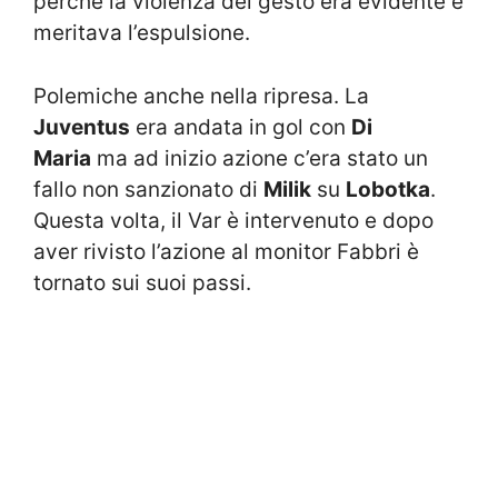
perché la violenza del gesto era evidente e
meritava l’espulsione.
Polemiche anche nella ripresa. La
Juventus
era andata in gol con
Di
Maria
ma ad inizio azione c’era stato un
fallo non sanzionato di
Milik
su
Lobotka
.
Questa volta, il Var è intervenuto e dopo
aver rivisto l’azione al monitor Fabbri è
tornato sui suoi passi.