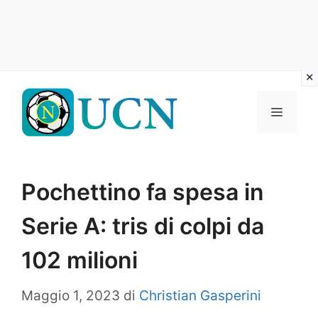
Vai
al
Menu
contenuto
Pochettino fa spesa in
Serie A: tris di colpi da
102 milioni
Maggio 1, 2023
di
Christian Gasperini