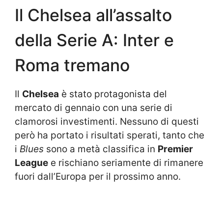
Il Chelsea all’assalto
della Serie A: Inter e
Roma tremano
Il
Chelsea
è stato protagonista del
mercato di gennaio con una serie di
clamorosi investimenti. Nessuno di questi
però ha portato i risultati sperati, tanto che
i
Blues
sono a metà classifica in
Premier
League
e rischiano seriamente di rimanere
fuori dall’Europa per il prossimo anno.