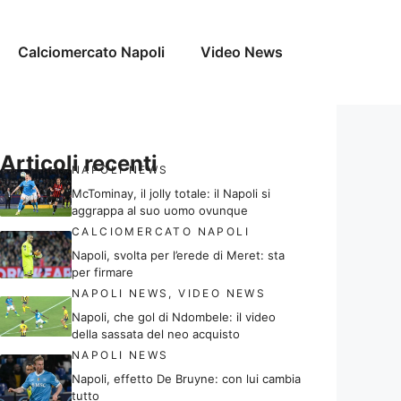
Calciomercato Napoli
Video News
Articoli recenti
NAPOLI NEWS
McTominay, il jolly totale: il Napoli si
aggrappa al suo uomo ovunque
CALCIOMERCATO NAPOLI
Napoli, svolta per l’erede di Meret: sta
per firmare
NAPOLI NEWS
,
VIDEO NEWS
Napoli, che gol di Ndombele: il video
della sassata del neo acquisto
NAPOLI NEWS
Napoli, effetto De Bruyne: con lui cambia
tutto