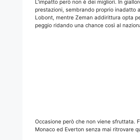
L’impatto però non è dei migliori. In giallo
prestazioni, sembrando proprio inadatto al
Lobont, mentre Zeman addirittura opta p
peggio ridando una chance così al nazion
Occasione però che non viene sfruttata. F
Monaco ed Everton senza mai ritrovare que