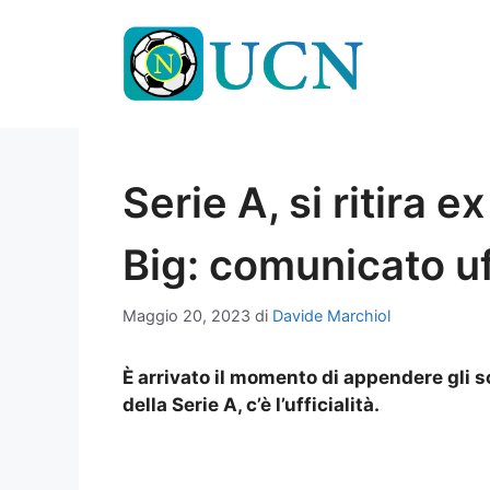
Vai
al
contenuto
Serie A, si ritira 
Big: comunicato uf
Maggio 20, 2023
di
Davide Marchiol
È arrivato il momento di appendere gli s
della Serie A, c’è l’ufficialità.