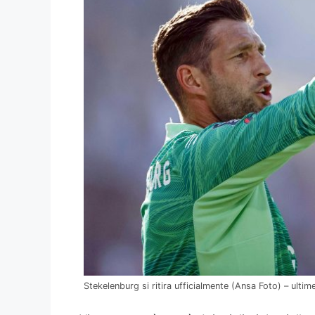
Stekelenburg si ritira ufficialmente (Ansa Foto) – ultime