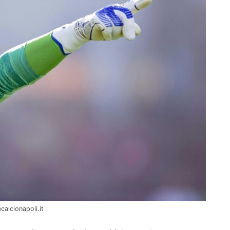
calcionapoli.it