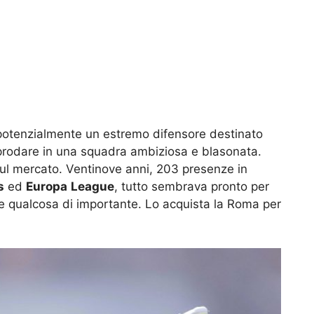
otenzialmente un estremo difensore destinato
pprodare in una squadra ambiziosa e blasonata.
 sul mercato. Ventinove anni, 203 presenze in
s
ed
Europa
League
, tutto sembrava pronto per
are qualcosa di importante. Lo acquista la Roma per