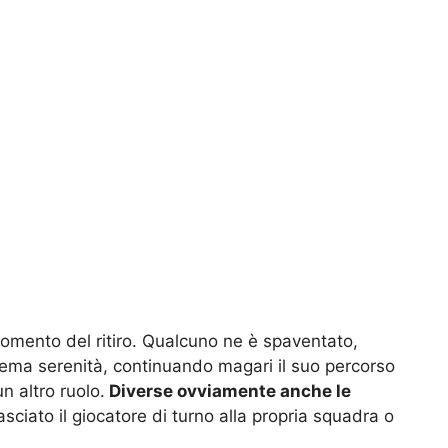
l momento del ritiro. Qualcuno ne è spaventato,
rema serenità, continuando magari il suo percorso
n altro ruolo.
Diverse ovviamente anche le
sciato il giocatore di turno alla propria squadra o