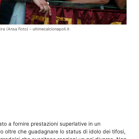
tira (Ansa Foto) – ultimecalcionapoli.it
ato a fornire prestazioni superlative in un
 oltre che guadagnare lo status di idolo dei tifosi,