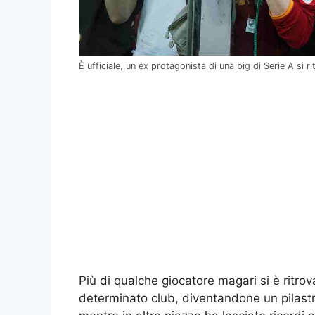
È ufficiale, un ex protagonista di una big di Serie A si ri
Più di qualche giocatore magari si è ritrov
determinato club, diventandone un pilastro