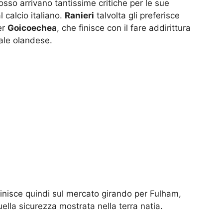
rosso arrivano tantissime critiche per le sue
 calcio italiano.
Ranieri
talvolta gli preferisce
er
Goicoechea
, che finisce con il fare addirittura
ale olandese.
inisce quindi sul mercato girando per Fulham,
lla sicurezza mostrata nella terra natia.