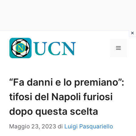
Vai
al
Menu
contenuto
“Fa danni e lo premiano”:
tifosi del Napoli furiosi
dopo questa scelta
Maggio 23, 2023
di
Luigi Pasquariello