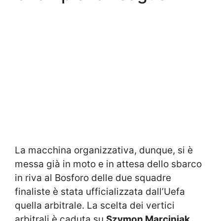
La macchina organizzativa, dunque, si è
messa già in moto e in attesa dello sbarco
in riva al Bosforo delle due squadre
finaliste è stata ufficializzata dall’Uefa
quella arbitrale. La scelta dei vertici
arbitrali è caduta su
Szymon Marciniak