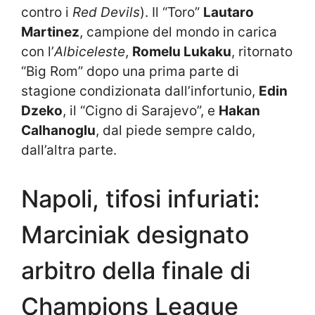
contro i
Red Devils
). Il “Toro”
Lautaro
Martinez
, campione del mondo in carica
con l’
Albiceleste
,
Romelu Lukaku
, ritornato
“Big Rom” dopo una prima parte di
stagione condizionata dall’infortunio,
Edin
Dzeko
, il “Cigno di Sarajevo”, e
Hakan
Calhanoglu
, dal piede sempre caldo,
dall’altra parte.
Napoli, tifosi infuriati:
Marciniak designato
arbitro della finale di
Champions League