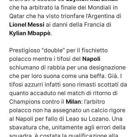
che ha arbitrato la finale dei Mondiali in
Qatar che ha visto trionfare l’Argentina di
Lionel Messi
ai danni della Francia di
Kylian Mbappè
.
Prestigioso “double” per il fischietto
polacco mentre i tifosi del
Napoli
schiumano di rabbia per una designazione
che per loro suona come una beffa. Già. I
tifosi azzurri infatti sono rimasti scottati da
quanto accaduto nel match di ritorno di
Champions contro il
Milan
: l’arbitro
polacco non ha assegnato un calcio rigore
al Napoli per fallo di Leao su Lozano. Una
sbavatura che, unitamente agli errori della
squadra, è costata la qualificazione alla