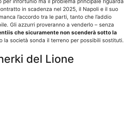
 per infortunio ma il problema principale riguarda
contratto in scadenza nel 2025, il Napoli e il suo
anca l’accordo tra le parti, tanto che l’addio
le. Gli azzurri proveranno a venderlo – senza
ntiis che sicuramente non scenderà sotto la
to la società sonda il terreno per possibili sostituti.
herki del Lione