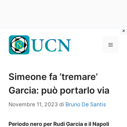
Vai
al
Menu
contenuto
Simeone fa ‘tremare’
Garcia: può portarlo via
Novembre 11, 2023
di
Bruno De Santis
Periodo nero per Rudi Garcia e il Napoli