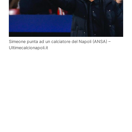
Simeone punta ad un calciatore del Napoli (ANSA) –
Ultimecalcionapoli.it