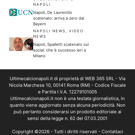
NAPOLI
Napoli, De Laurentiis
scatenato: arriva a zero dal
Bayern
NAPOLI NEWS
,
VIDEO
NEWS
Napoli, Spalletti scatenato sui
social: che è successo ieri a
Milano
Ultimecalcionapoli.it di proprietà di WEB 365 SRL - Via
Nicola Marchese 10, 00141 Roma (RM) - Codice Fiscale
e Partita I.V.A. 12279101005
Ultimecalcionapoli.it non è una testata giornalistica, in
quanto viene aggiornato senza alcuna periodicità. Non
può pertanto considerarsi un prodotto editoriale ai
sensi della legge n. 62 del 07.03.2001
Copyright ©2026 - Tutti i diritti riservati -
Contattaci