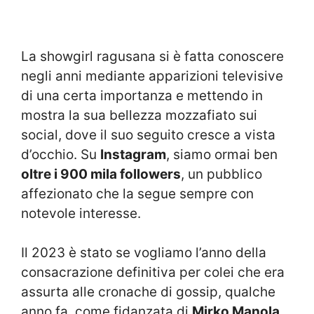
La showgirl ragusana si è fatta conoscere
negli anni mediante apparizioni televisive
di una certa importanza e mettendo in
mostra la sua bellezza mozzafiato sui
social, dove il suo seguito cresce a vista
d’occhio. Su
Instagram
, siamo ormai ben
oltre i 900 mila followers
, un pubblico
affezionato che la segue sempre con
notevole interesse.
Il 2023 è stato se vogliamo l’anno della
consacrazione definitiva per colei che era
assurta alle cronache di gossip, qualche
anno fa, come fidanzata di
Mirko Manola
,