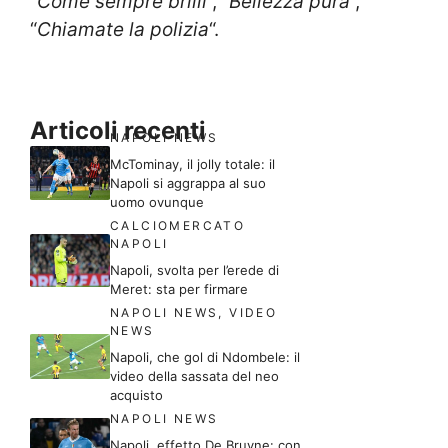
“
Come sempre brilli
“, “
Bellezza pura
“,
“
Chiamate la polizia
“.
Articoli recenti
NAPOLI NEWS
McTominay, il jolly totale: il
Napoli si aggrappa al suo
uomo ovunque
CALCIOMERCATO
NAPOLI
Napoli, svolta per l’erede di
Meret: sta per firmare
NAPOLI NEWS
,
VIDEO
NEWS
Napoli, che gol di Ndombele: il
video della sassata del neo
acquisto
NAPOLI NEWS
Napoli, effetto De Bruyne: con