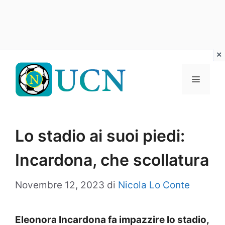
Vai
al
Menu
contenuto
Lo stadio ai suoi piedi:
Incardona, che scollatura
Novembre 12, 2023
di
Nicola Lo Conte
Eleonora Incardona fa impazzire lo stadio,