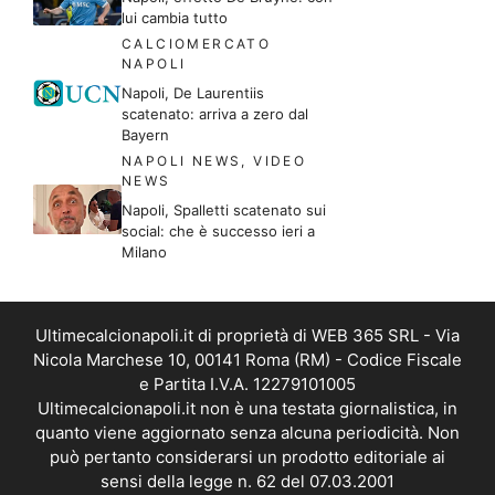
lui cambia tutto
CALCIOMERCATO
NAPOLI
Napoli, De Laurentiis
scatenato: arriva a zero dal
Bayern
NAPOLI NEWS
,
VIDEO
NEWS
Napoli, Spalletti scatenato sui
social: che è successo ieri a
Milano
Ultimecalcionapoli.it di proprietà di WEB 365 SRL - Via
Nicola Marchese 10, 00141 Roma (RM) - Codice Fiscale
e Partita I.V.A. 12279101005
Ultimecalcionapoli.it non è una testata giornalistica, in
quanto viene aggiornato senza alcuna periodicità. Non
può pertanto considerarsi un prodotto editoriale ai
sensi della legge n. 62 del 07.03.2001