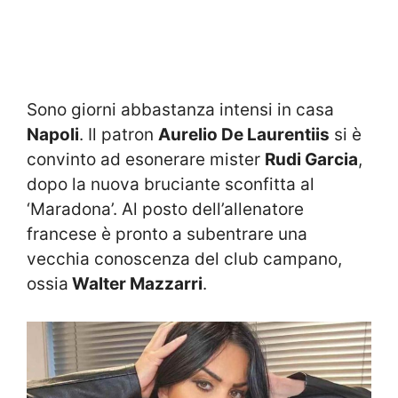
Sono giorni abbastanza intensi in casa
Napoli
. Il patron
Aurelio De Laurentiis
si è
convinto ad esonerare mister
Rudi Garcia
,
dopo la nuova bruciante sconfitta al
‘Maradona’. Al posto dell’allenatore
francese è pronto a subentrare una
vecchia conoscenza del club campano,
ossia
Walter Mazzarri
.