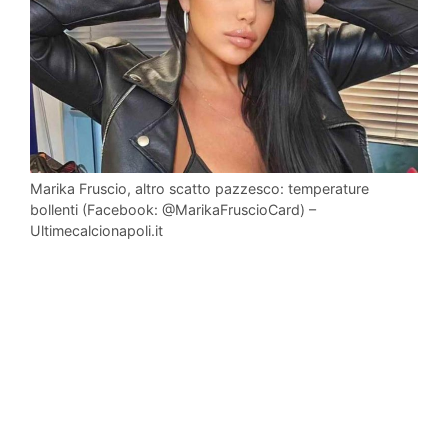
Marika Fruscio, altro scatto pazzesco: temperature
bollenti (Facebook: @MarikaFruscioCard) –
Ultimecalcionapoli.it