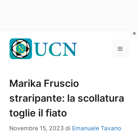
Vai
al
Menu
contenuto
Marika Fruscio
straripante: la scollatura
toglie il fiato
Novembre 15, 2023
di
Emanuele Tavano