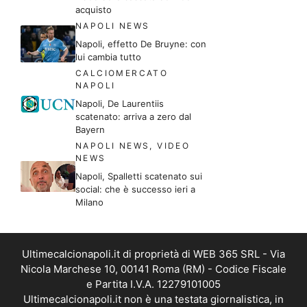
acquisto
NAPOLI NEWS
Napoli, effetto De Bruyne: con
lui cambia tutto
CALCIOMERCATO
NAPOLI
Napoli, De Laurentiis
scatenato: arriva a zero dal
Bayern
NAPOLI NEWS
,
VIDEO
NEWS
Napoli, Spalletti scatenato sui
social: che è successo ieri a
Milano
Ultimecalcionapoli.it di proprietà di WEB 365 SRL - Via
Nicola Marchese 10, 00141 Roma (RM) - Codice Fiscale
e Partita I.V.A. 12279101005
Ultimecalcionapoli.it non è una testata giornalistica, in