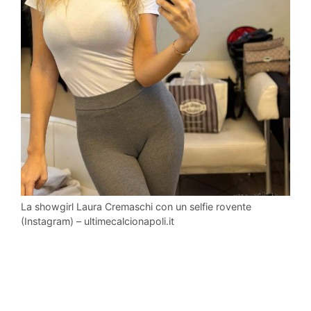
La showgirl Laura Cremaschi con un selfie rovente
(Instagram) – ultimecalcionapoli.it