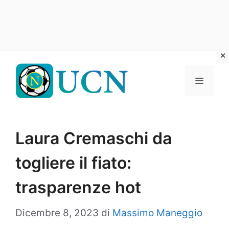
Vai
al
Menu
contenuto
Laura Cremaschi da
togliere il fiato:
trasparenze hot
Dicembre 8, 2023
di
Massimo Maneggio