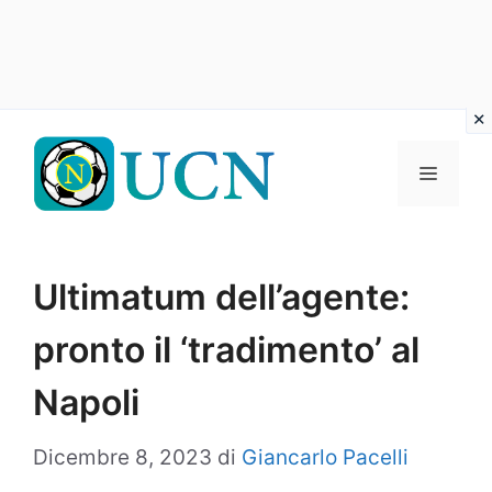
Vai
al
Menu
contenuto
Ultimatum dell’agente:
pronto il ‘tradimento’ al
Napoli
Dicembre 8, 2023
di
Giancarlo Pacelli