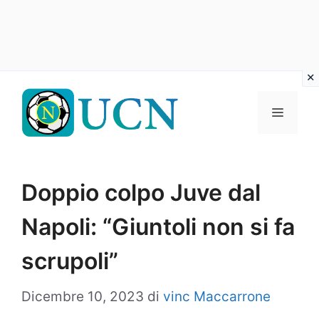
Vai
al
Menu
contenuto
Doppio colpo Juve dal
Napoli: “Giuntoli non si fa
scrupoli”
Dicembre 10, 2023
di
vinc Maccarrone