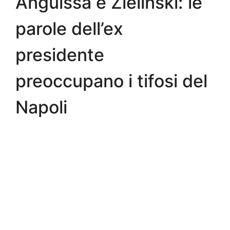
Anguissa e Zielinski: le
parole dell’ex
presidente
preoccupano i tifosi del
Napoli