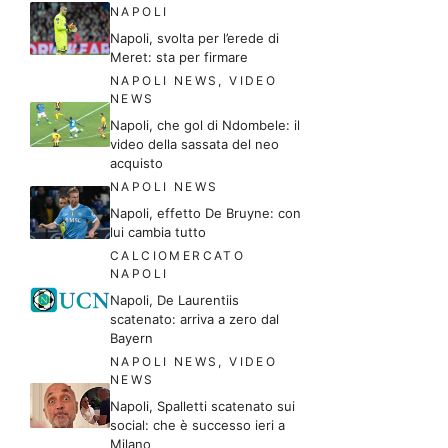
NAPOLI
Napoli, svolta per l’erede di
Meret: sta per firmare
NAPOLI NEWS
,
VIDEO
NEWS
Napoli, che gol di Ndombele: il
video della sassata del neo
acquisto
NAPOLI NEWS
Napoli, effetto De Bruyne: con
lui cambia tutto
CALCIOMERCATO
NAPOLI
Napoli, De Laurentiis
scatenato: arriva a zero dal
Bayern
NAPOLI NEWS
,
VIDEO
NEWS
Napoli, Spalletti scatenato sui
social: che è successo ieri a
Milano