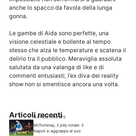
anche lo spacco da favola della lunga
gonna.
Le gambe di Aida sono perfette, una
visione celestiale e bollente al tempo
stesso che alza le temperature e scatena il
delirio tra il pubblico. Meraviglia assoluta
salutata da una valanga di like e di
commenti entusiasti, l’ex diva dei reality
show non si smentisce ancora una volta.
Articoli recenti
NAPOLI NEWS
McTominay, il jolly totale: il
Napoli si aggrappa al suo