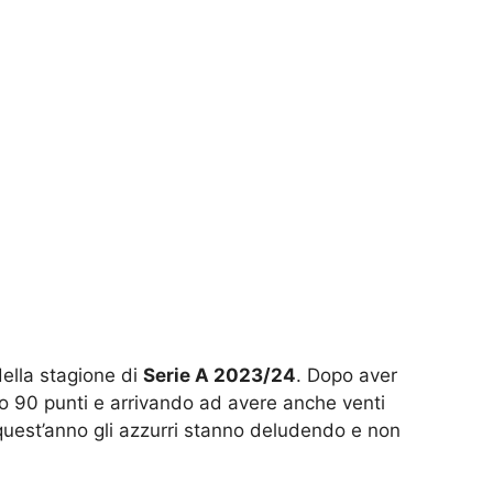
della stagione di
Serie A 2023/24
. Dopo aver
o 90 punti e arrivando ad avere anche venti
 quest’anno gli azzurri stanno deludendo e non