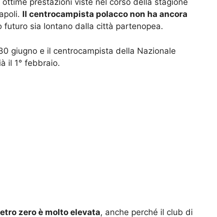
 ottime prestazioni viste nel corso della stagione
apoli.
Il centrocampista polacco non ha ancora
 futuro sia lontano dalla città partenopea.
o 30 giugno e il centrocampista della Nazionale
à il 1° febbraio.
metro zero è molto elevata
, anche perché il club di