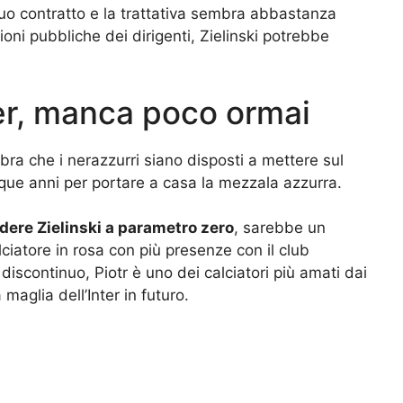
suo contratto e la trattativa sembra abbastanza
oni pubbliche dei dirigenti, Zielinski potrebbe
nter, manca poco ormai
bra che i nerazzurri siano disposti a mettere sul
que anni per portare a casa la mezzala azzurra.
rdere Zielinski a parametro zero
, sarebbe un
iatore in rosa con più presenze con il club
scontinuo, Piotr è uno dei calciatori più amati dai
maglia dell’Inter in futuro.