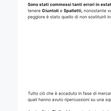
Sono stati commessi tanti errori in esta
tenere
Giuntoli
e
Spalletti,
nonostante vol
peggiore è stato quello di non sostituirli 
Tutto ciò che è accaduto in fase di mercat
quali hanno avuto ripercussioni su una s