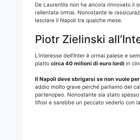
De Laurentiis non ha ancora rinnovato il 
rallentata ormai. Nonostante le rassicurazi
lasciare il Napoli tra qualche mese.
Piotr Zielinski all’I
L’interesse dell’Inter è ormai palese e sem
piatto
circa 40 milioni di euro lordi
in cin
Il Napoli deve sbrigarsi se non vuole pe
addio molto grave perché parliamo del calc
partenopeo. Nonostante sia stato spesso di
tifosi e sarebbe un peccato vederlo con la 