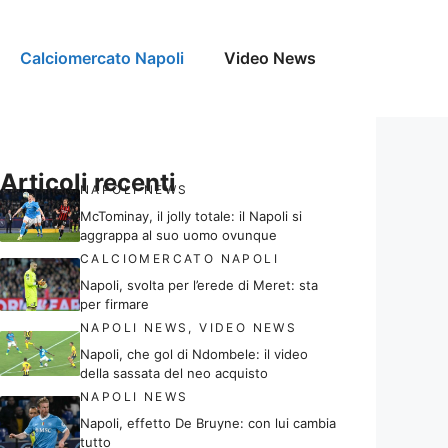
Calciomercato Napoli
Video News
Articoli recenti
NAPOLI NEWS
McTominay, il jolly totale: il Napoli si
aggrappa al suo uomo ovunque
CALCIOMERCATO NAPOLI
Napoli, svolta per l’erede di Meret: sta
per firmare
NAPOLI NEWS
,
VIDEO NEWS
Napoli, che gol di Ndombele: il video
della sassata del neo acquisto
NAPOLI NEWS
Napoli, effetto De Bruyne: con lui cambia
tutto