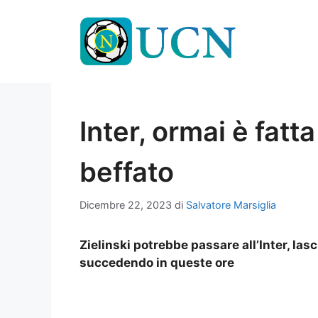
Vai
al
contenuto
Inter, ormai è fatta
beffato
Dicembre 22, 2023
di
Salvatore Marsiglia
Zielinski potrebbe passare all’Inter, las
succedendo in queste ore