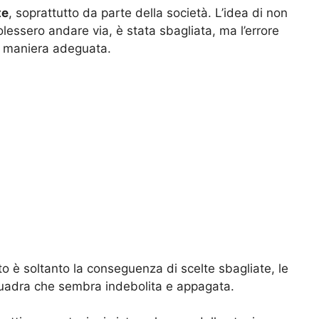
te
, soprattutto da parte della società. L’idea di non
essero andare via, è stata sbagliata, ma l’errore
in maniera adeguata.
o è soltanto la conseguenza di scelte sbagliate, le
quadra che sembra indebolita e appagata.