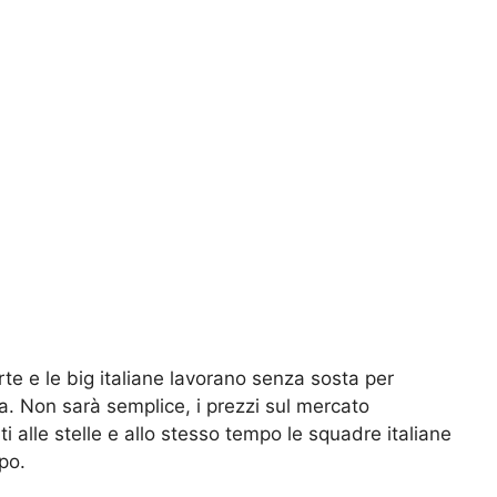
rte e le big italiane lavorano senza sosta per
osa. Non sarà semplice, i prezzi sul mercato
i alle stelle e allo stesso tempo le squadre italiane
po.