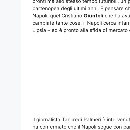
pronti ma allo stesso tempo futuribili, un
partenopea degli ultimi anni. E pensare c
Napoli, quel Cristiano
Giuntoli
che ha avut
cambiate tante cose, il Napoli cerca intan
Lipsia – ed è pronto alla sfida di mercato 
Il giornalista Tancredi Palmeri è intervenu
ha confermato che il Napoli segue con pa