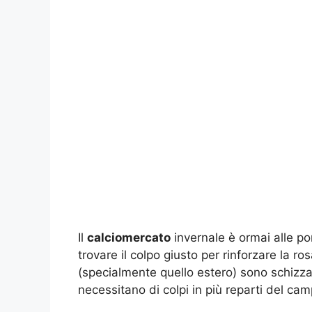
Il
calciomercato
invernale è ormai alle po
trovare il colpo giusto per rinforzare la r
(specialmente quello estero) sono schizzat
necessitano di colpi in più reparti del cam