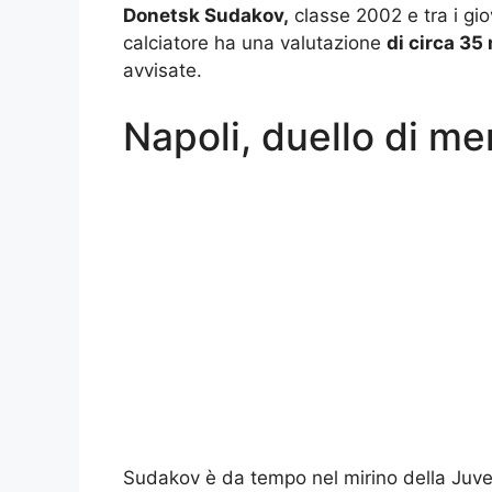
Donetsk Sudakov,
classe 2002 e tra i gio
calciatore ha una valutazione
di circa 35 
avvisate.
Napoli, duello di me
Sudakov è da tempo nel mirino della Juven