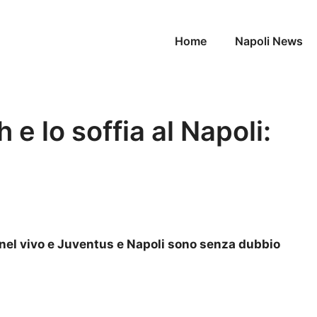
Home
Napoli News
h e lo soffia al Napoli:
 nel vivo e Juventus e Napoli sono senza dubbio