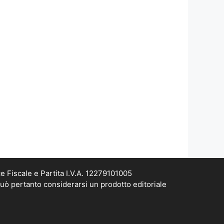
e Fiscale e Partita I.V.A. 12279101005
può pertanto considerarsi un prodotto editoriale