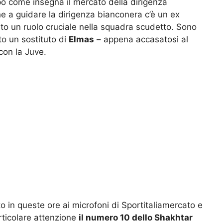
 pò come insegna il mercato della dirigenza
he a guidare la dirigenza bianconera c’è un ex
o un ruolo cruciale nella squadra scudetto. Sono
to un sostituto di
Elmas
– appena accasatosi al
con la Juve.
to in queste ore ai microfoni di Sportitaliamercato e
rticolare attenzione
il numero 10 dello Shakhtar