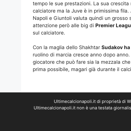
tempo le sue prestazioni. La sua crescita 
calciatore ma la Juve è in primissima fila.
Napoli e Giuntoli valuta quindi un grosso 
attenzione però alle big di
Premier Leag
sul calciatore.
Con la maglia dello Shakhtar
Sudakov ha 
ruolino di marcia cresce anno dopo anno. L
giocatore che può fare sia la mezzala che i
prima possibile, magari già durante il cal
Ultimecalcionapoli.it di proprietà di
Ultimecalcionapoli.it non è una testata giornal