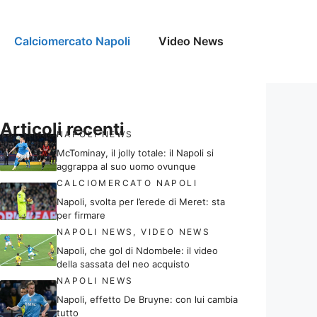
Calciomercato Napoli
Video News
Articoli recenti
NAPOLI NEWS
McTominay, il jolly totale: il Napoli si
aggrappa al suo uomo ovunque
CALCIOMERCATO NAPOLI
Napoli, svolta per l’erede di Meret: sta
per firmare
NAPOLI NEWS
,
VIDEO NEWS
Napoli, che gol di Ndombele: il video
della sassata del neo acquisto
NAPOLI NEWS
Napoli, effetto De Bruyne: con lui cambia
tutto