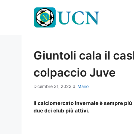
Vai
al
contenuto
Giuntoli cala il cas
colpaccio Juve
Dicembre 31, 2023
di
Mario
Il calciomercato invernale è sempre più
due dei club più attivi.