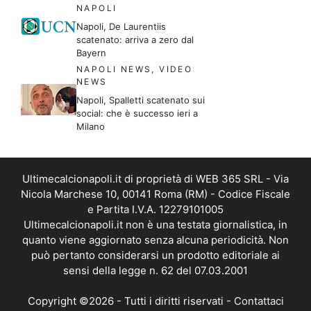
NAPOLI
Napoli, De Laurentiis
scatenato: arriva a zero dal
Bayern
NAPOLI NEWS
,
VIDEO
NEWS
Napoli, Spalletti scatenato sui
social: che è successo ieri a
Milano
Ultimecalcionapoli.it di proprietà di WEB 365 SRL - Via
Nicola Marchese 10, 00141 Roma (RM) - Codice Fiscale
e Partita I.V.A. 12279101005
Ultimecalcionapoli.it non è una testata giornalistica, in
quanto viene aggiornato senza alcuna periodicità. Non
può pertanto considerarsi un prodotto editoriale ai
sensi della legge n. 62 del 07.03.2001
Copyright ©2026 - Tutti i diritti riservati -
Contattaci