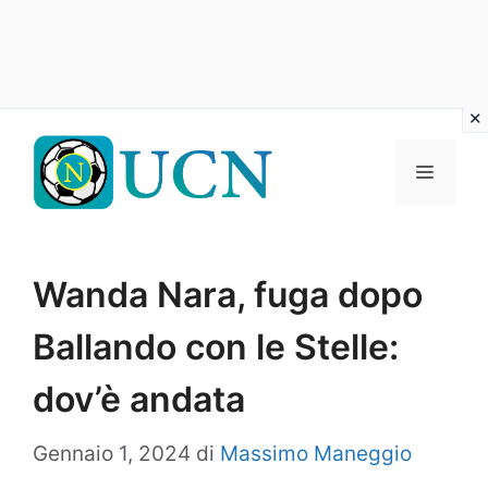
Vai
al
Menu
contenuto
Wanda Nara, fuga dopo
Ballando con le Stelle:
dov’è andata
Gennaio 1, 2024
di
Massimo Maneggio