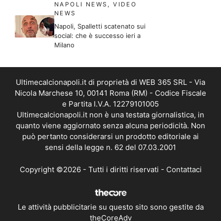
NAPOLI NEWS
,
VIDEO
NEWS
Napoli, Spalletti scatenato sui
social: che è successo ieri a
Milano
Ultimecalcionapoli.it di proprietà di WEB 365 SRL - Via
Nicola Marchese 10, 00141 Roma (RM) - Codice Fiscale
e Partita I.V.A. 12279101005
Ultimecalcionapoli.it non è una testata giornalistica, in
quanto viene aggiornato senza alcuna periodicità. Non
può pertanto considerarsi un prodotto editoriale ai
sensi della legge n. 62 del 07.03.2001
Copyright ©2026 - Tutti i diritti riservati -
Contattaci
Le attività pubblicitarie su questo sito sono gestite da
theCoreAdv