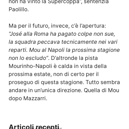
non ha vinto la Supercoppa”, sentenzia
Paolillo.
Ma per il futuro, invece, c’è l’apertura:
“José alla Roma ha pagato colpe non sue,
la squadra peccava tecnicamente nei vari
reparti. Mou al Napoli la prossima stagione
non lo escludo”
. D’altronde la pista
Mourinho-Napoli è calda in vista della
prossima estate, non di certo per il
proseguo di questa stagione. Tutto sembra
andare in un’unica direzione. Quella di Mou
dopo Mazzarri.
Articoli recenti