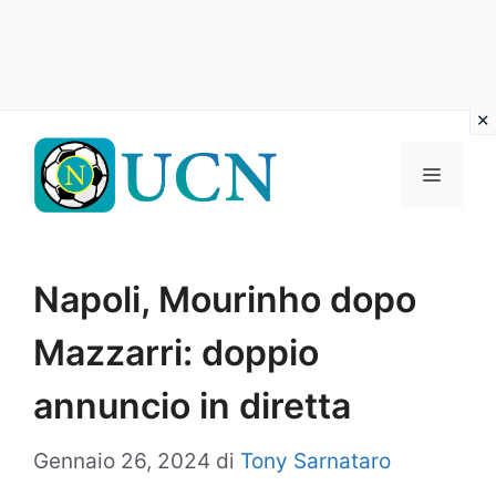
Vai
al
Menu
contenuto
Napoli, Mourinho dopo
Mazzarri: doppio
annuncio in diretta
Gennaio 26, 2024
di
Tony Sarnataro