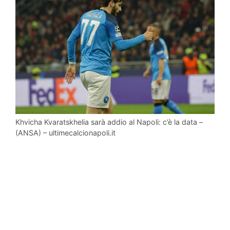
Khvicha Kvaratskhelia sarà addio al Napoli: c’è la data –
(ANSA) – ultimecalcionapoli.it