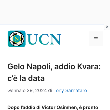
Vai
al
Menu
contenuto
Gelo Napoli, addio Kvara:
c’è la data
Gennaio 29, 2024
di
Tony Sarnataro
Dopo l’addio di Victor Osimhen, è pronto