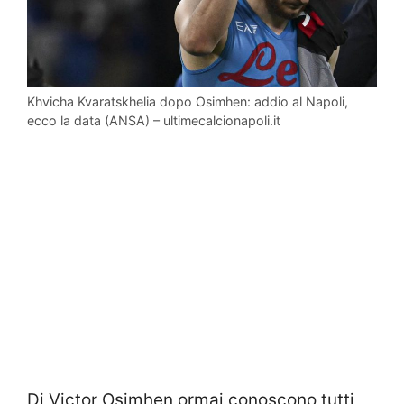
Khvicha Kvaratskhelia dopo Osimhen: addio al Napoli,
ecco la data (ANSA) – ultimecalcionapoli.it
Di Victor Osimhen ormai conoscono tutti