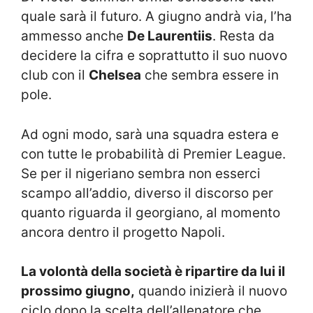
quale sarà il futuro. A giugno andrà via, l’ha
ammesso anche
De Laurentiis
. Resta da
decidere la cifra e soprattutto il suo nuovo
club con il
Chelsea
che sembra essere in
pole.
Ad ogni modo, sarà una squadra estera e
con tutte le probabilità di Premier League.
Se per il nigeriano sembra non esserci
scampo all’addio, diverso il discorso per
quanto riguarda il georgiano, al momento
ancora dentro il progetto Napoli.
La volontà della società è ripartire da lui il
prossimo giugno,
quando inizierà il nuovo
ciclo dopo la scelta dell’allenatore che