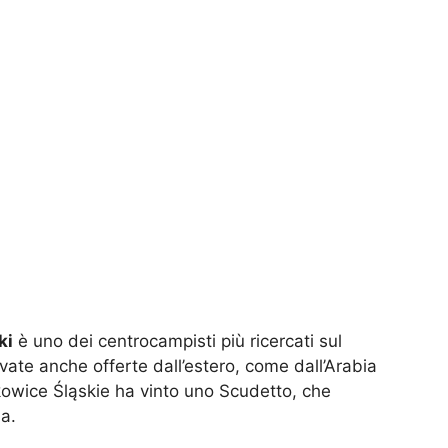
ki
è uno dei centrocampisti più ricercati sul
ivate anche offerte dall’estero, come dall’Arabia
ąbkowice Śląskie ha vinto uno Scudetto, che
a.