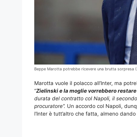
Beppe Marotta potrebbe ricevere una brutta sorpresa (A
Marotta vuole il polacco all’Inter, ma po
“
Zielinski e la moglie vorrebbero restare
durata del contratto col Napoli, il secondo
procuratore”.
Un accordo col Napoli, dunq
l’Inter è tutt’altro che fatta, almeno dan