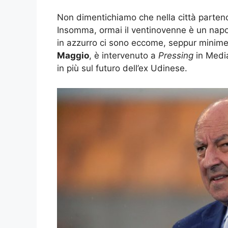
Non dimentichiamo che nella città parteno
Insomma, ormai il ventinovenne è un napo
in azzurro ci sono eccome, seppur minime. 
Maggio
, è intervenuto a
Pressing
in Medi
in più sul futuro dell’ex Udinese.