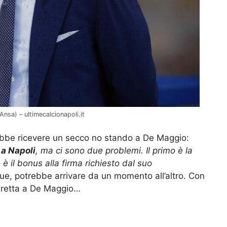
nsa) – ultimecalcionapoli.it
trebbe ricevere un secco no stando a De Maggio:
 a Napoli
, ma ci sono due problemi.
Il primo è la
 è il bonus alla firma richiesto dal suo
ue, potrebbe arrivare da un momento all’altro. Con
do retta a De Maggio…