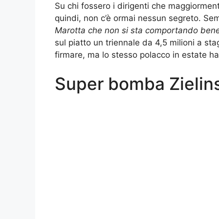
Su chi fossero i dirigenti che maggiormente
quindi, non c’è ormai nessun segreto. S
Marotta che non si sta comportando bene,
sul piatto un triennale da 4,5 milioni a st
firmare, ma lo stesso polacco in estate ha p
Super bomba Zielinski