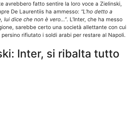
 avrebbero fatto sentire la loro voce a Zielinski,
empre De Laurentiis ha ammesso:
“L’ho detto a
 lui dice che non è vero…”
. L’Inter, che ha messo
agione, sarebbe certo una società allettante con cui
ersino rifiutato i soldi arabi per restare al Napoli.
: Inter, si ribalta tutto