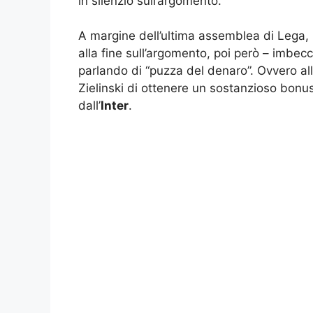
in silenzio sull’argomento.
A margine dell’ultima assemblea di Lega, i
alla fine sull’argomento, poi però – imbecc
parlando di “puzza del denaro”. Ovvero al
Zielinski di ottenere un sostanzioso bonus 
dall’
Inter
.