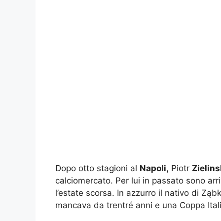
Dopo otto stagioni al
Napoli,
Piotr
Zielins
calciomercato. Per lui in passato sono arr
l’estate scorsa. In azzurro il nativo di Z
mancava da trentré anni e una Coppa Itali