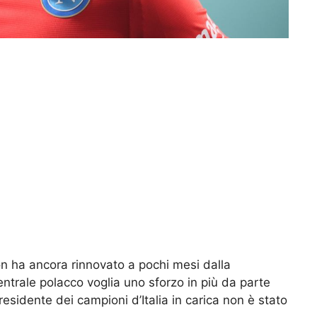
on ha ancora rinnovato a pochi mesi dalla
ntrale polacco voglia uno sforzo in più da parte
 presidente dei campioni d’Italia in carica non è stato