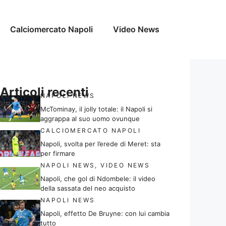
Calciomercato Napoli
Video News
Articoli recenti
NAPOLI NEWS
McTominay, il jolly totale: il Napoli si
aggrappa al suo uomo ovunque
CALCIOMERCATO NAPOLI
Napoli, svolta per l’erede di Meret: sta
per firmare
NAPOLI NEWS
,
VIDEO NEWS
Napoli, che gol di Ndombele: il video
della sassata del neo acquisto
NAPOLI NEWS
Napoli, effetto De Bruyne: con lui cambia
tutto