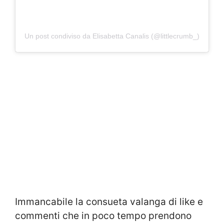
Un post condiviso da Elisabetta Canalis (@littlecrumb_)
Immancabile la consueta valanga di like e
commenti che in poco tempo prendono