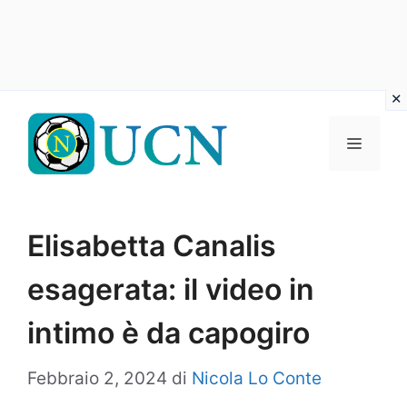
Vai
al
Menu
contenuto
Elisabetta Canalis
esagerata: il video in
intimo è da capogiro
Febbraio 2, 2024
di
Nicola Lo Conte