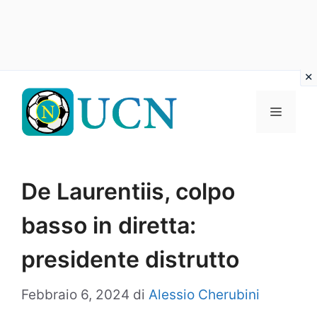
Vai
al
Menu
contenuto
De Laurentiis, colpo
basso in diretta:
presidente distrutto
Febbraio 6, 2024
di
Alessio Cherubini