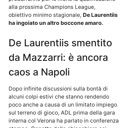
alla prossima Champions League,
obiettivo minimo stagionale,
De Laurentiis
ha ingoiato un altro boccone amaro.
De Laurentiis smentito
da Mazzarri: è ancora
caos a Napoli
Dopo infinite discussioni sulla bontà di
alcuni colpi estivi che stanno rendendo
poco anche a causa di un limitato impiego
sul terreno di gioco, ADL prima della gara
interna col Verona ha parlato in conferenza