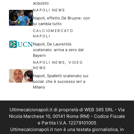
acquisto
NAPOLI NEWS
Napoli, effetto De Bruyne: con
lui cambia tutto
CALCIOMERCATO
NAPOLI
Napoli, De Laurentiis
scatenato: arriva a zero dal
Bayern
NAPOLI NEWS
,
VIDEO
NEWS
Napoli, Spalletti scatenato sui
social: che è successo ieri a
Milano
Ultimecalcionapoli.it di proprietà di WEB 365 SRL - Via
Nicola Marchese 10, 00141 Roma (RM) - Codice Fiscale
e Partita I.V.A. 12279101005
Ultimecalcionapoli.it non è una testata giornalistica, in