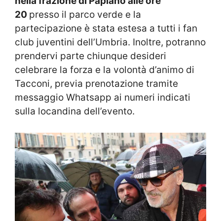
nella frazione di Papiano alle ore
20
presso il parco verde e la
partecipazione è stata estesa a tutti i fan
club juventini dell’Umbria. Inoltre, potranno
prendervi parte chiunque desideri
celebrare la forza e la volontà d’animo di
Tacconi, previa prenotazione tramite
messaggio Whatsapp ai numeri indicati
sulla locandina dell’evento.