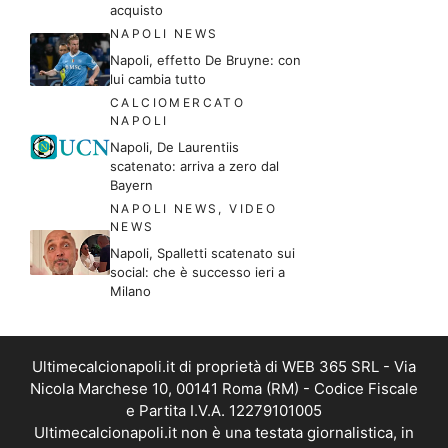
acquisto
NAPOLI NEWS
Napoli, effetto De Bruyne: con
lui cambia tutto
CALCIOMERCATO
NAPOLI
Napoli, De Laurentiis
scatenato: arriva a zero dal
Bayern
NAPOLI NEWS
,
VIDEO
NEWS
Napoli, Spalletti scatenato sui
social: che è successo ieri a
Milano
Ultimecalcionapoli.it di proprietà di WEB 365 SRL - Via
Nicola Marchese 10, 00141 Roma (RM) - Codice Fiscale
e Partita I.V.A. 12279101005
Ultimecalcionapoli.it non è una testata giornalistica, in