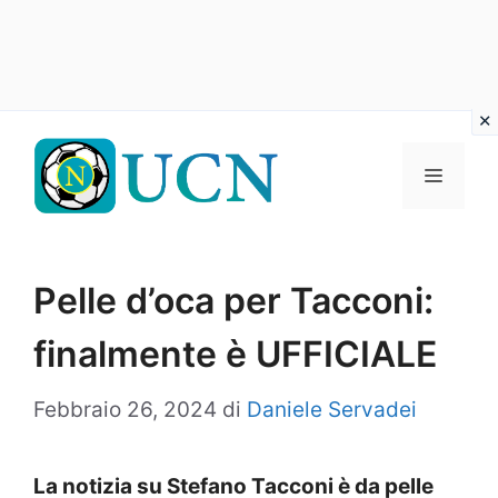
Vai
al
Menu
contenuto
Pelle d’oca per Tacconi:
finalmente è UFFICIALE
Febbraio 26, 2024
di
Daniele Servadei
La notizia su Stefano Tacconi è da pelle