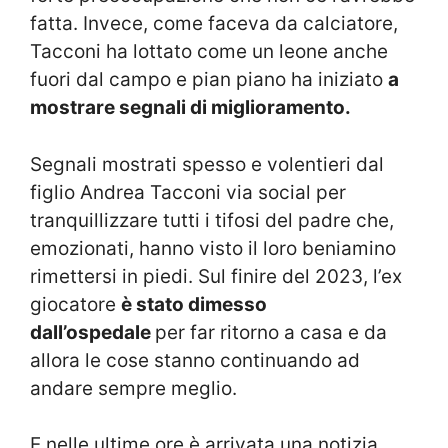
fatta. Invece, come faceva da calciatore,
Tacconi ha lottato come un leone anche
fuori dal campo e pian piano ha iniziato
a
mostrare segnali di miglioramento.
Segnali mostrati spesso e volentieri dal
figlio Andrea Tacconi via social per
tranquillizzare tutti i tifosi del padre che,
emozionati, hanno visto il loro beniamino
rimettersi in piedi. Sul finire del 2023, l’ex
giocatore
è stato dimesso
dall’ospedale
per far ritorno a casa e da
allora le cose stanno continuando ad
andare sempre meglio.
E nelle ultime ore è arrivata una notizia