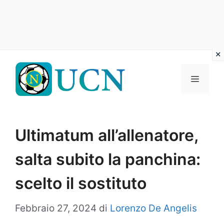
Vai
al
Menu
contenuto
Ultimatum all’allenatore,
salta subito la panchina:
scelto il sostituto
Febbraio 27, 2024
di
Lorenzo De Angelis