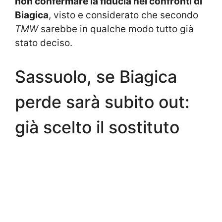
non confermare la fiducia nei confronti di
Biagica
, visto e considerato che secondo
TMW
sarebbe in qualche modo tutto già
stato deciso.
Sassuolo, se Biagica
perde sarà subito out:
già scelto il sostituto