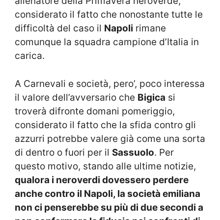
allenatore della Primavera neroverde,
considerato il fatto che nonostante tutte le
difficoltà del caso il
Napoli
rimane
comunque la squadra campione d’Italia in
carica.
A Carnevali e società, pero’, poco interessa
il valore dell’avversario che
Bigica
si
troverà difronte domani pomeriggio,
considerato il fatto che la sfida contro gli
azzurri potrebbe valere già come una sorta
di dentro o fuori per il
Sassuolo
. Per
questo motivo, stando alle ultime notizie,
qualora i neroverdi dovessero perdere
anche contro il Napoli, la società emiliana
non ci penserebbe su più di due secondi a