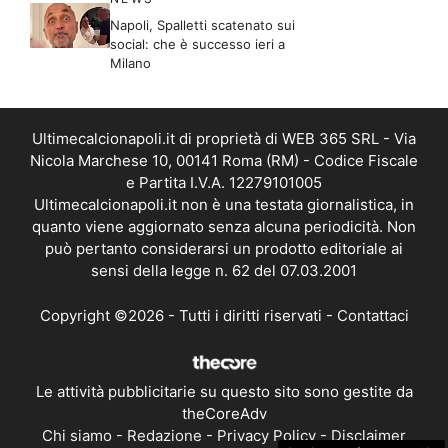
Napoli, Spalletti scatenato sui
social: che è successo ieri a
Milano
Ultimecalcionapoli.it di proprietà di WEB 365 SRL - Via
Nicola Marchese 10, 00141 Roma (RM) - Codice Fiscale
e Partita I.V.A. 12279101005
Ultimecalcionapoli.it non è una testata giornalistica, in
quanto viene aggiornato senza alcuna periodicità. Non
può pertanto considerarsi un prodotto editoriale ai
sensi della legge n. 62 del 07.03.2001
Copyright ©2026 - Tutti i diritti riservati -
Contattaci
Le attività pubblicitarie su questo sito sono gestite da
theCoreAdv
Chi siamo
-
Redazione
-
Privacy Policy
-
Disclaimer