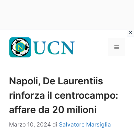
Vai
al
Menu
contenuto
Napoli, De Laurentiis
rinforza il centrocampo:
affare da 20 milioni
Marzo 10, 2024
di
Salvatore Marsiglia