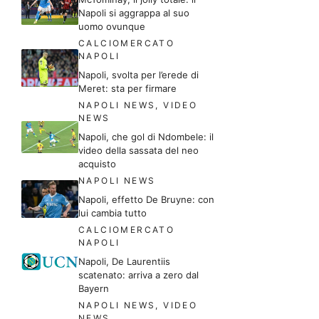
Napoli si aggrappa al suo
uomo ovunque
CALCIOMERCATO
NAPOLI
Napoli, svolta per l’erede di
Meret: sta per firmare
NAPOLI NEWS
,
VIDEO
NEWS
Napoli, che gol di Ndombele: il
video della sassata del neo
acquisto
NAPOLI NEWS
Napoli, effetto De Bruyne: con
lui cambia tutto
CALCIOMERCATO
NAPOLI
Napoli, De Laurentiis
scatenato: arriva a zero dal
Bayern
NAPOLI NEWS
,
VIDEO
NEWS