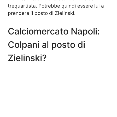
trequartista. Potrebbe quindi essere lui a
prendere il posto di Zielinski.
Calciomercato Napoli:
Colpani al posto di
Zielinski?