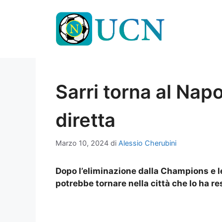
Vai
al
contenuto
Sarri torna al Nap
diretta
Marzo 10, 2024
di
Alessio Cherubini
Dopo l’eliminazione dalla Champions e l
potrebbe tornare nella città che lo ha r