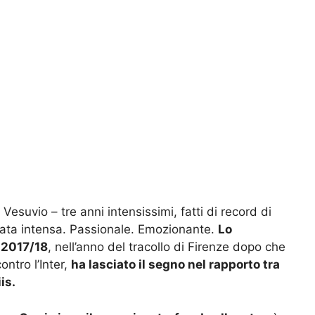
Vesuvio – tre anni intensissimi, fatti di record di
tata intensa. Passionale. Emozionante.
Lo
e 2017/18
, nell’anno del tracollo di Firenze dopo che
ontro l’Inter,
ha lasciato il segno nel rapporto tra
is.