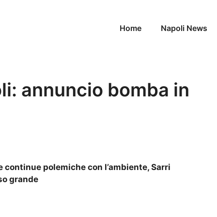
Home
Napoli News
oli: annuncio bomba in
e continue polemiche con l’ambiente, Sarri
eso grande