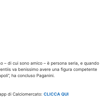
so – di cui sono amico – è persona seria, e quando
entiis va benissimo avere una figura competente
poli”, ha concluso Paganini.
app di Calciomercato:
CLICCA QUI