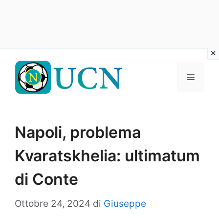
Vai
al
Menu
contenuto
Napoli, problema
Kvaratskhelia: ultimatum
di Conte
Ottobre 24, 2024
di
Giuseppe