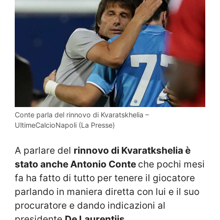
Conte parla del rinnovo di Kvaratskhelia –
UltimeCalcioNapoli (La Presse)
A parlare del
rinnovo di Kvaratkshelia è
stato anche Antonio Conte
che pochi mesi
fa ha fatto di tutto per tenere il giocatore
parlando in maniera diretta con lui e il suo
procuratore e dando indicazioni al
presidente
De Laurentiis
.