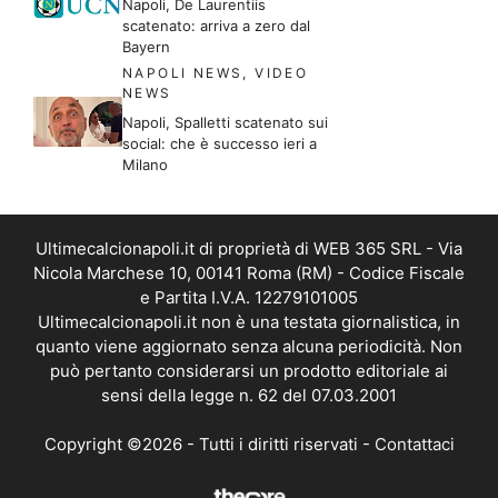
Napoli, De Laurentiis
scatenato: arriva a zero dal
Bayern
NAPOLI NEWS
,
VIDEO
NEWS
Napoli, Spalletti scatenato sui
social: che è successo ieri a
Milano
Ultimecalcionapoli.it di proprietà di WEB 365 SRL - Via
Nicola Marchese 10, 00141 Roma (RM) - Codice Fiscale
e Partita I.V.A. 12279101005
Ultimecalcionapoli.it non è una testata giornalistica, in
quanto viene aggiornato senza alcuna periodicità. Non
può pertanto considerarsi un prodotto editoriale ai
sensi della legge n. 62 del 07.03.2001
Copyright ©2026 - Tutti i diritti riservati -
Contattaci