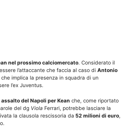
ean nel prossimo calciomercato
. Considerato il
essere l’attaccante che faccia al caso di
Antonio
o che implica la presenza in squadra di un
ere l’ex Juventus.
 assalto del Napoli per Kean
che, come riportato
arole del dg
Viola
Ferrari, potrebbe lasciare la
vata la clausola rescissoria da
52 milioni di euro
,
to.