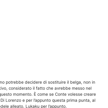
tino potrebbe decidere di sostituire il belga, non in
ivo, considerato il fatto che avrebbe messo nel
 in questo momento. È come se Conte volesse creare
 Di Lorenzo e per l’appunto questa prima punta, al
fedele alleato, Lukaku per l’appunto.