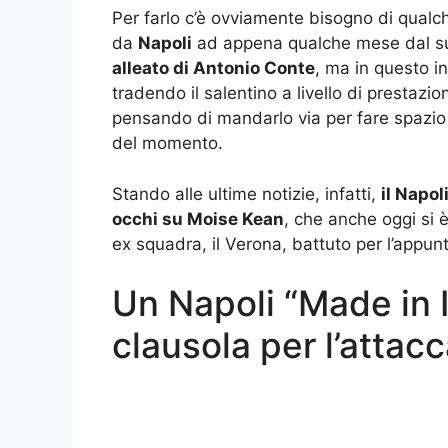
Per farlo c’è ovviamente bisogno di qualch
da
Napoli
ad appena qualche mese dal s
alleato di Antonio Conte
, ma in questo in
tradendo il salentino a livello di prestazi
pensando di mandarlo via per fare spazio a
del momento.
Stando alle ultime notizie, infatti,
il Napol
occhi su Moise Kean
, che anche oggi si 
ex squadra, il Verona, battuto per l’appunt
Un Napoli “Made in It
clausola per l’attac