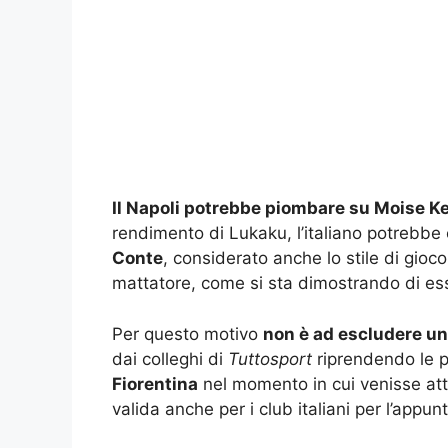
Il Napoli potrebbe piombare su Moise K
rendimento di Lukaku, l’italiano potrebbe 
Conte
, considerato anche lo stile di gioc
mattatore, come si sta dimostrando di ess
Per questo motivo
non è ad escludere un
dai colleghi di
Tuttosport
riprendendo le p
Fiorentina
nel momento in cui venisse atti
valida anche per i club italiani per l’appun