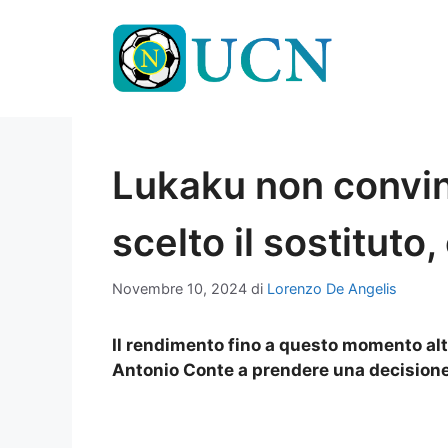
Vai
al
contenuto
Lukaku non convin
scelto il sostituto,
Novembre 10, 2024
di
Lorenzo De Angelis
Il rendimento fino a questo momento al
Antonio Conte a prendere una decisione 