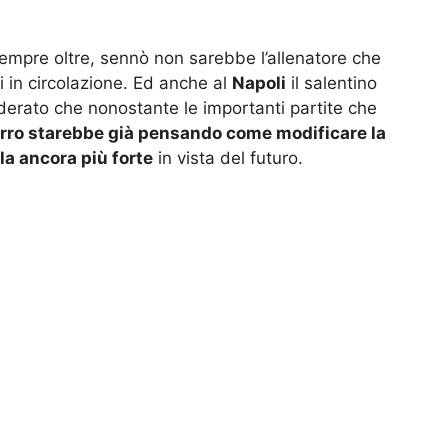
mpre oltre, sennò non sarebbe l’allenatore che
 in circolazione. Ed anche al
Napoli
il salentino
derato che nonostante le importanti partite che
urro starebbe già pensando come modificare la
la ancora più forte
in vista del futuro.