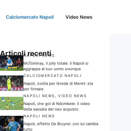
Calciomercato Napoli
Video News
Articoli recenti
NAPOLI NEWS
McTominay, il jolly totale: il Napoli si
aggrappa al suo uomo ovunque
CALCIOMERCATO NAPOLI
Napoli, svolta per l’erede di Meret: sta
per firmare
NAPOLI NEWS
,
VIDEO NEWS
Napoli, che gol di Ndombele: il video
della sassata del neo acquisto
NAPOLI NEWS
Napoli, effetto De Bruyne: con lui cambia
tutto