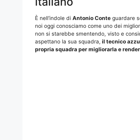
italiano
È nell’indole di
Antonio Conte
guardare se
noi oggi conosciamo come uno dei migliori
non si starebbe smentendo, visto e consi
aspettano la sua squadra,
il tecnico azz
propria squadra per migliorarla e render