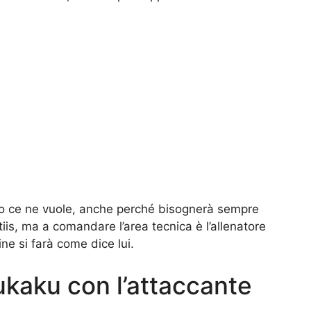
tto ce ne vuole, anche perché bisognerà sempre
tiis, ma a comandare l’area tecnica è l’allenatore
ine si farà come dice lui.
ukaku con l’attaccante