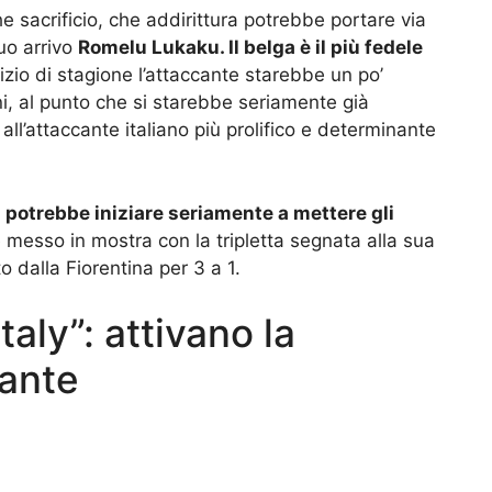
e sacrificio, che addirittura potrebbe portare via
uo arrivo
Romelu Lukaku. Il belga è il più fedele
izio di stagione l’attaccante starebbe un po’
oni, al punto che si starebbe seriamente già
ll’attaccante italiano più prolifico e determinante
i potrebbe iniziare seriamente a mettere gli
è messo in mostra con la tripletta segnata alla sua
o dalla Fiorentina per 3 a 1.
aly”: attivano la
cante