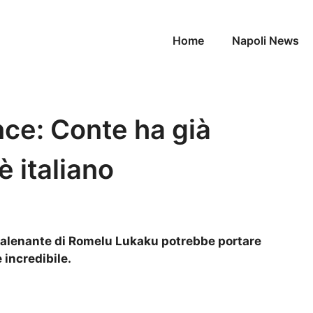
Home
Napoli News
ce: Conte ha già
 è italiano
talenante di Romelu Lukaku potrebbe portare
incredibile.