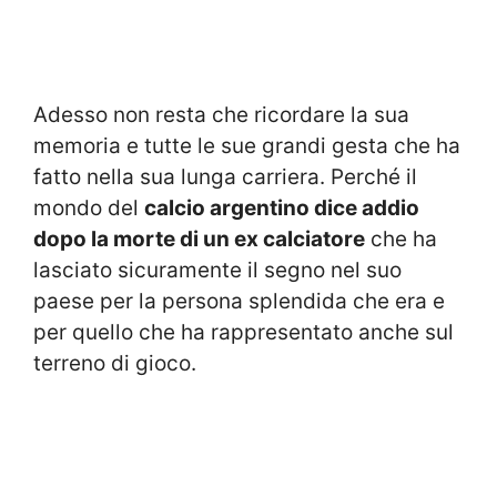
Adesso non resta che ricordare la sua
memoria e tutte le sue grandi gesta che ha
fatto nella sua lunga carriera. Perché il
mondo del
calcio argentino dice addio
dopo la morte di un ex calciatore
che ha
lasciato sicuramente il segno nel suo
paese per la persona splendida che era e
per quello che ha rappresentato anche sul
terreno di gioco.