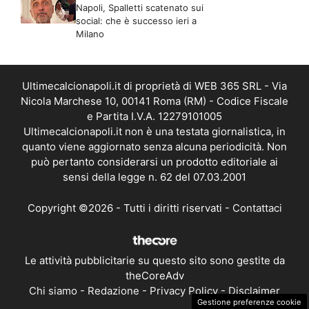
Napoli, Spalletti scatenato sui
social: che è successo ieri a
Milano
Ultimecalcionapoli.it di proprietà di WEB 365 SRL - Via
Nicola Marchese 10, 00141 Roma (RM) - Codice Fiscale
e Partita I.V.A. 12279101005
Ultimecalcionapoli.it non è una testata giornalistica, in
quanto viene aggiornato senza alcuna periodicità. Non
può pertanto considerarsi un prodotto editoriale ai
sensi della legge n. 62 del 07.03.2001
Copyright ©2026 - Tutti i diritti riservati -
Contattaci
Le attività pubblicitarie su questo sito sono gestite da
theCoreAdv
Chi siamo
-
Redazione
-
Privacy Policy
-
Disclaimer
Gestione preferenze cookie