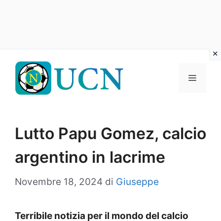
Vai
al
Menu
contenuto
Lutto Papu Gomez, calcio
argentino in lacrime
Novembre 18, 2024
di
Giuseppe
Terribile notizia per il mondo del calcio