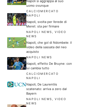
Napoli si aggrappa al suo
uomo ovunque
CALCIOMERCATO
NAPOLI
Napoli, svolta per l’erede di
Meret: sta per firmare
NAPOLI NEWS
,
VIDEO
NEWS
Napoli, che gol di Ndombele: il
video della sassata del neo
acquisto
NAPOLI NEWS
Napoli, effetto De Bruyne: con
lui cambia tutto
CALCIOMERCATO
NAPOLI
Napoli, De Laurentiis
scatenato: arriva a zero dal
Bayern
NAPOLI NEWS
,
VIDEO
NEWS