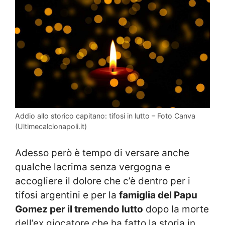
Addio allo storico capitano: tifosi in lutto – Foto Canva
(Ultimecalcionapoli.it)
Adesso però è tempo di versare anche
qualche lacrima senza vergogna e
accogliere il dolore che c’è dentro per i
tifosi argentini e per la
famiglia del Papu
Gomez per il tremendo lutto
dopo la morte
dell’ex giocatore che ha fatto la storia in